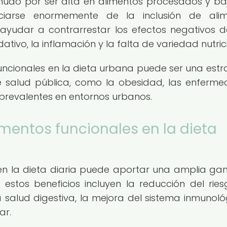
nudo por ser alta en alimentos procesados y ba
ficiarse enormemente de la inclusión de ali
 ayudar a contrarrestar los efectos negativos 
ativo, la inflamación y la falta de variedad nutric
uncionales en la dieta urbana puede ser una estr
 salud pública, como la obesidad, las enferm
prevalentes en entornos urbanos.
imentos funcionales en la dieta
s en la dieta diaria puede aportar una amplia g
 estos beneficios incluyen la reducción del rie
salud digestiva, la mejora del sistema inmunoló
ar.