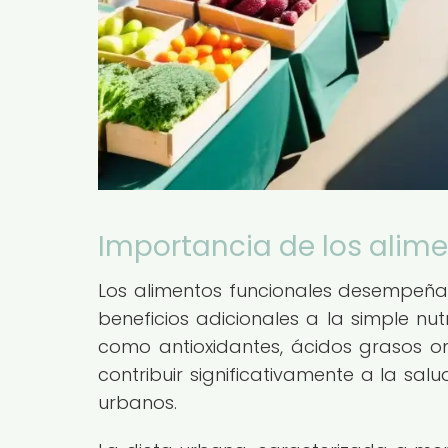
Importancia de los alime
Los alimentos funcionales desempeñan
beneficios adicionales a la simple nut
como antioxidantes, ácidos grasos om
contribuir significativamente a la sal
urbanos.