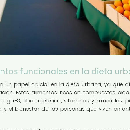
ntos funcionales en la dieta ur
 un papel crucial en la dieta urbana, ya que o
rición. Estos alimentos, ricos en compuestos bioac
ega-3, fibra dietética, vitaminas y minerales, 
ud y el bienestar de las personas que viven en en