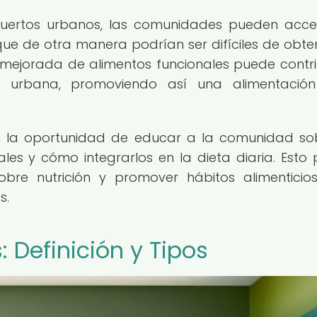
n huertos urbanos, las comunidades pueden acc
que de otra manera podrían ser difíciles de obte
 mejorada de alimentos funcionales puede contri
a urbana, promoviendo así una alimentació
n la oportunidad de educar a la comunidad so
les y cómo integrarlos en la dieta diaria. Esto
bre nutrición y promover hábitos alimentici
s.
 Definición y Tipos