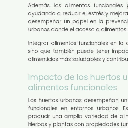
Además, los alimentos funcionales 
ayudando a reducir el estrés y mejor
desempeñar un papel en la prevenció
urbanos donde el acceso a alimentos fr
Integrar alimentos funcionales en la 
sino que también puede tener impacto
alimenticios más saludables y contrib
Impacto de los huertos u
alimentos funcionales
Los huertos urbanos desempeñan un 
funcionales en entornos urbanos. E
producir una amplia variedad de alime
hierbas y plantas con propiedades fun