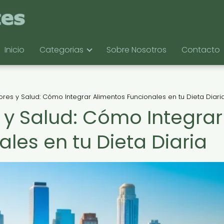
Inicio
Categorias
Sobre Nosotros
Contacto
res y Salud: Cómo Integrar Alimentos Funcionales en tu Dieta Diari
 y Salud: Cómo Integrar
les en tu Dieta Diaria