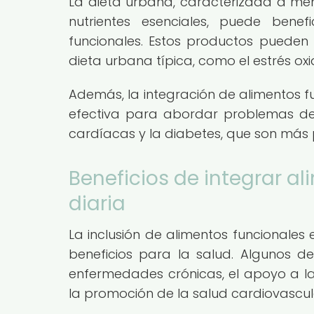
La dieta urbana, caracterizada a me
nutrientes esenciales, puede bene
funcionales. Estos productos pueden
dieta urbana típica, como el estrés oxid
Además, la integración de alimentos f
efectiva para abordar problemas de
cardíacas y la diabetes, que son más 
Beneficios de integrar al
diaria
La inclusión de alimentos funcionale
beneficios para la salud. Algunos de
enfermedades crónicas, el apoyo a la 
la promoción de la salud cardiovascul