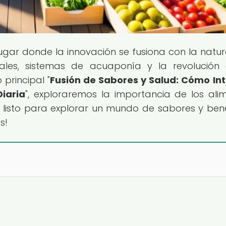
 lugar donde la innovación se fusiona con la natur
ales, sistemas de acuaponía y la revolución
 principal "
Fusión de Sabores y Salud: Cómo In
Diaria
", exploraremos la importancia de los ali
s listo para explorar un mundo de sabores y bene
s!