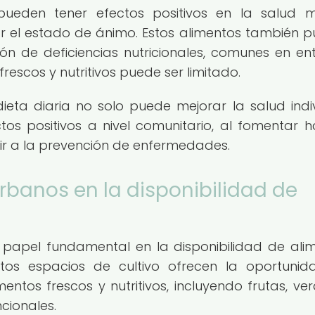
pueden tener efectos positivos en la salud m
ar el estado de ánimo. Estos alimentos también 
n de deficiencias nutricionales, comunes en en
escos y nutritivos puede ser limitado.
dieta diaria no solo puede mejorar la salud indiv
s positivos a nivel comunitario, al fomentar h
uir a la prevención de enfermedades.
rbanos en la disponibilidad de
papel fundamental en la disponibilidad de ali
stos espacios de cultivo ofrecen la oportuni
ntos frescos y nutritivos, incluyendo frutas, ver
cionales.