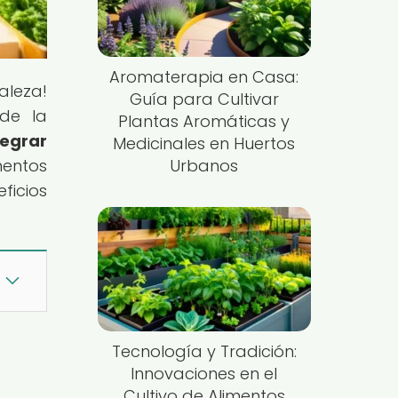
Aromaterapia en Casa:
aleza!
Guía para Cultivar
 de la
Plantas Aromáticas y
tegrar
Medicinales en Huertos
mentos
Urbanos
ficios
Tecnología y Tradición:
Innovaciones en el
Cultivo de Alimentos