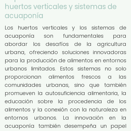
huertos verticales y sistemas de
acuaponía
Los huertos verticales y los sistemas de
acuaponía son fundamentales para
abordar los desafíos de la agricultura
urbana, ofreciendo soluciones innovadoras
para la producción de alimentos en entornos
urbanos limitados. Estos sistemas no solo
proporcionan alimentos frescos a las
comunidades urbanas, sino que también
promueven la autosuficiencia alimentaria, la
educación sobre la procedencia de los
alimentos y la conexión con la naturaleza en
entornos urbanos. La innovación en la
acuaponía también desempeña un papel