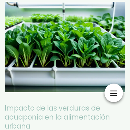
Impacto de las verduras de
acuaponía en la alimentación
urbana