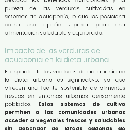
destaca los beneficios nutricionales y la
pureza de las verduras cultivadas en
sistemas de acuaponía, lo que las posiciona
como una opción superior para una
alimentación saludable y equilibrada.
Impacto de las verduras de
acuaponía en la dieta urbana
El impacto de las verduras de acuaponía en
la dieta urbana es significativo, ya que
ofrecen una fuente sostenible de alimentos
frescos en entornos urbanos densamente
poblados.
Estos sistemas de cultivo
permiten a las comunidades urbanas
acceder a vegetales frescos y saludables
sin depender de largas cadenas de