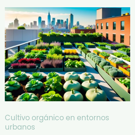
Cultivo orgánico en entornos
urbanos