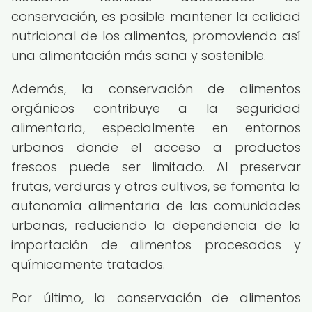
conservación, es posible mantener la calidad
nutricional de los alimentos, promoviendo así
una alimentación más sana y sostenible.
Además, la conservación de alimentos
orgánicos contribuye a la seguridad
alimentaria, especialmente en entornos
urbanos donde el acceso a productos
frescos puede ser limitado. Al preservar
frutas, verduras y otros cultivos, se fomenta la
autonomía alimentaria de las comunidades
urbanas, reduciendo la dependencia de la
importación de alimentos procesados y
químicamente tratados.
Por último, la conservación de alimentos