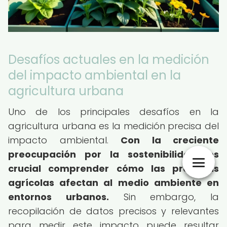
Desafíos actuales en la medición
del impacto ambiental en la
agricultura urbana
Uno de los principales desafíos en la
agricultura urbana es la medición precisa del
impacto ambiental.
Con la creciente
preocupación por la sostenibilidad, es
crucial comprender cómo las prácticas
agrícolas afectan al medio ambiente en
entornos urbanos.
Sin embargo, la
recopilación de datos precisos y relevantes
para medir este impacto puede resultar