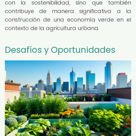
con la sostenibilidad, sino que también
contribuye de manera significativa a la
construcción de una economía verde en el
contexto de la agricultura urbana.
Desafíos y Oportunidades