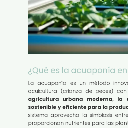
¿Qué es la acuaponía en
La acuaponía es un método innov
acuicultura (crianza de peces) con
agricultura urbana moderna, la 
sostenible y eficiente para la prod
sistema aprovecha la simbiosis ent
proporcionan nutrientes para las plant