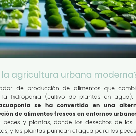
 la agricultura urbana moderna
ador de producción de alimentos que combi
 la hidroponía (cultivo de plantas en agua)
acuaponía se ha convertido en una altern
ucción de alimentos frescos en entornos urbano
re peces y plantas, donde los desechos de los
as, y las plantas purifican el agua para los peces