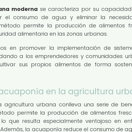
bana moderna
se caracteriza por su capacida
cir el consumo de agua y eliminar la necesi
e método permite la producción de alimentos f
uridad alimentaria en las zonas urbanas.
os en promover la implementación de sistem
indando a los emprendedores y comunidades u
ultivar sus propios alimentos de forma sosten
a acuaponía en la agricultura ur
 agricultura urbana conlleva una serie de bene
 método permite la producción de alimentos fres
 lo que resulta especialmente ventajoso en en
o. Además, la acuaponía reduce el consumo de a