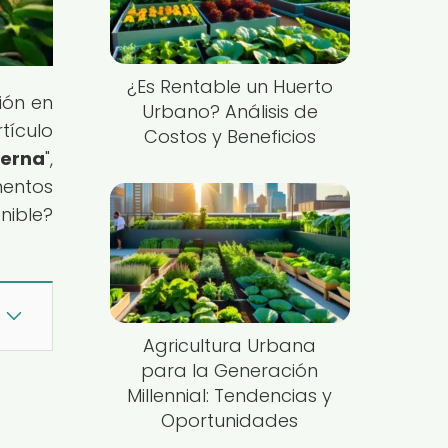
¿Es Rentable un Huerto
ión en
Urbano? Análisis de
tículo
Costos y Beneficios
derna
",
mentos
nible?
Agricultura Urbana
para la Generación
Millennial: Tendencias y
Oportunidades