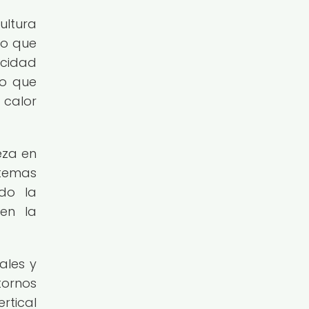
ultura
lo que
acidad
no que
 calor
eza en
stemas
do la
en la
ales y
tornos
rtical