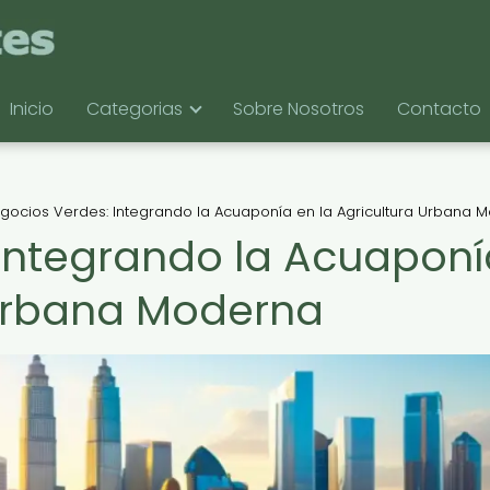
Inicio
Categorias
Sobre Nosotros
Contacto
gocios Verdes: Integrando la Acuaponía en la Agricultura Urbana 
Integrando la Acuaponí
 Urbana Moderna