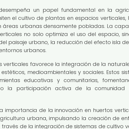
s desempeña un papel fundamental en la agric
en el cultivo de plantas en espacios verticales, 
 en áreas urbanas densamente pobladas. La cap
erticales no solo optimiza el uso del espacio, si
el paisaje urbano, la reducción del efecto isla de
 entornos urbanos.
verticales favorece la integración de la natural
s estéticos, medioambientales y sociales. Estos si
mientas educativas y comunitarias, fomentan
do la participación activa de la comunidad 
a importancia de la innovación en huertos vertic
gricultura urbana, impulsando la creación de en
 través de la integración de sistemas de cultivo ve