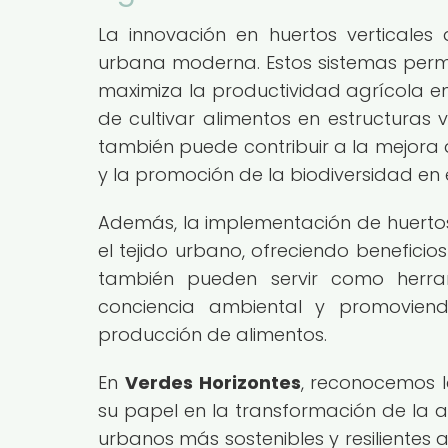
La innovación en huertos verticale
urbana moderna. Estos sistemas permit
maximiza la productividad agrícola
de cultivar alimentos en estructuras v
también puede contribuir a la mejora d
y la promoción de la biodiversidad en
Además, la implementación de huertos 
el tejido urbano, ofreciendo beneficio
también pueden servir como herra
conciencia ambiental y promovien
producción de alimentos.
En
Verdes Horizontes
, reconocemos l
su papel en la transformación de la a
urbanos más sostenibles y resilientes a