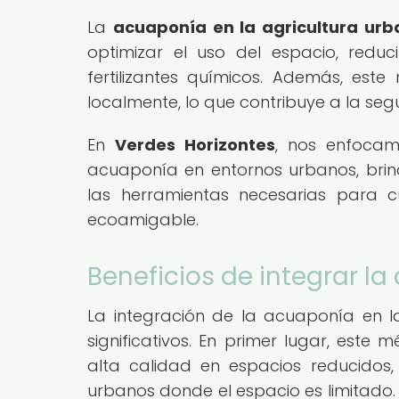
La
acuaponía en la agricultura ur
optimizar el uso del espacio, redu
fertilizantes químicos. Además, est
localmente, lo que contribuye a la seg
En
Verdes Horizontes
, nos enfocam
acuaponía en entornos urbanos, br
las herramientas necesarias para c
ecoamigable.
Beneficios de integrar l
La integración de la acuaponía en la
significativos. En primer lugar, este
alta calidad en espacios reducidos,
urbanos donde el espacio es limitad