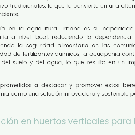
o tradicionales, lo que la convierte en una alter
biente.
nía en la agricultura urbana es su capacida
aria a nivel local, reduciendo la dependencia
iendo la seguridad alimentaria en las comun
idad de fertilizantes químicos, la acuaponía cont
 del suelo y del agua, lo que resulta en un i
prometidos a destacar y promover estos benef
ía como una solución innovadora y sostenible p
ción en huertos verticales para 