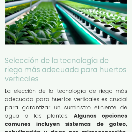
Selección de la tecnología de
riego más adecuada para huertos
verticales
La elección de la tecnología de riego más
adecuada para huertos verticales es crucial
para garantizar un suministro eficiente de
agua a las plantas.
Algunas opciones
comunes incluyen sistemas de goteo,