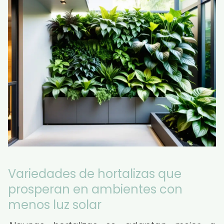
Variedades de hortalizas que
prosperan en ambientes con
menos luz solar