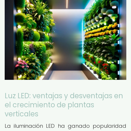
Luz LED: ventajas y desventajas en
el crecimiento de plantas
verticales
La iluminación LED ha ganado popularidad