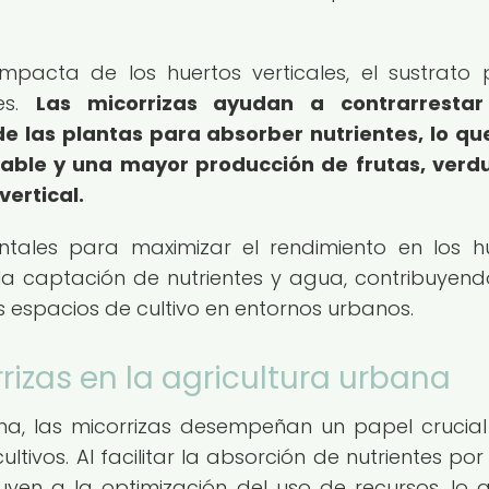
pacta de los huertos verticales, el sustrato
tes.
Las micorrizas ayudan a contrarrestar
de las plantas para absorber nutrientes, lo qu
able y una mayor producción de frutas, verd
vertical.
ntales para maximizar el rendimiento en los h
la captación de nutrientes y agua, contribuyend
s espacios de cultivo en entornos urbanos.
rizas en la agricultura urbana
ana, las micorrizas desempeñan un papel crucial
ultivos. Al facilitar la absorción de nutrientes por
buyen a la optimización del uso de recursos, lo 