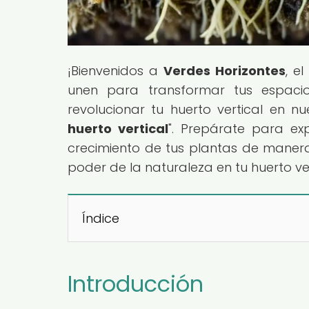
¡Bienvenidos a
Verdes Horizontes
, e
unen para transformar tus espaci
revolucionar tu huerto vertical en nue
huerto vertical
". Prepárate para ex
crecimiento de tus plantas de maner
poder de la naturaleza en tu huerto ver
Índice
Introducción