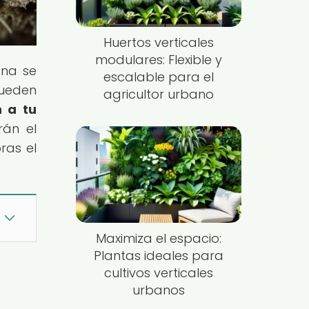
Huertos verticales
modulares: Flexible y
ana se
escalable para el
ueden
agricultor urbano
n a tu
rán el
ras el
Maximiza el espacio:
Plantas ideales para
cultivos verticales
urbanos