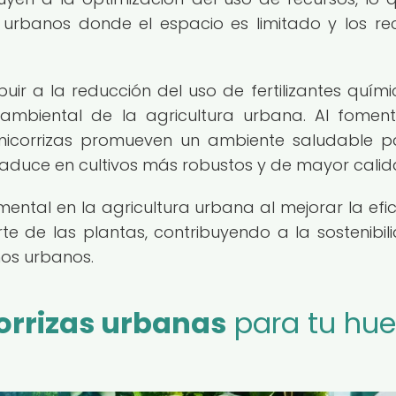
 urbanos donde el espacio es limitado y los re
ir a la reducción del uso de fertilizantes químic
ambiental de la agricultura urbana. Al fomen
as micorrizas promueven un ambiente saludable p
traduce en cultivos más robustos y de mayor calid
ental en la agricultura urbana al mejorar la efic
te de las plantas, contribuyendo a la sostenibil
nos urbanos.
corrizas urbanas
para tu hue