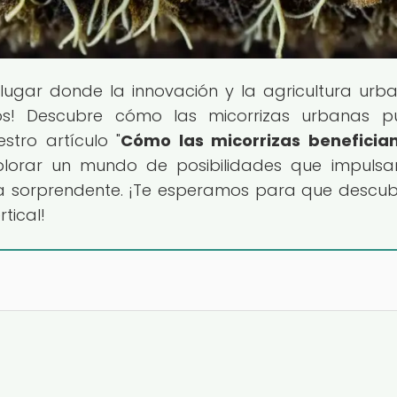
l lugar donde la innovación y la agricultura urb
os! Descubre cómo las micorrizas urbanas p
stro artículo "
Cómo las micorrizas beneficia
plorar un mundo de posibilidades que impulsa
a sorprendente. ¡Te esperamos para que descub
tical!