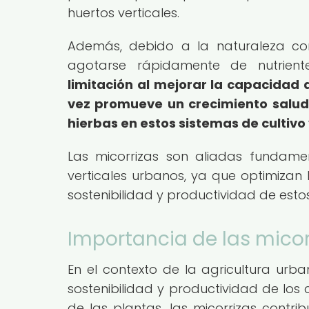
huertos verticales.
Además, debido a la naturaleza com
agotarse rápidamente de nutrien
limitación al mejorar la capacidad 
vez promueve un crecimiento salud
hierbas en estos sistemas de cultivo 
Las micorrizas son aliadas fundame
verticales urbanos, ya que optimizan 
sostenibilidad y productividad de esto
Importancia de las micor
En el contexto de la agricultura urb
sostenibilidad y productividad de los c
de las plantas, las micorrizas contri