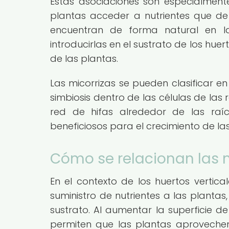
Estas asociaciones son especialment
plantas acceder a nutrientes que de o
encuentran de forma natural en l
introducirlas en el sustrato de los hue
de las plantas.
Las micorrizas se pueden clasificar e
simbiosis dentro de las células de las
red de hifas alrededor de las raí
beneficiosos para el crecimiento de la
Cómo se relacionan las m
En el contexto de los huertos vertica
suministro de nutrientes a las plantas
sustrato. Al aumentar la superficie de
permiten que las plantas aprovechen