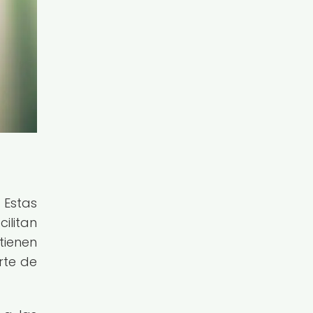
 Estas
ilitan
tienen
rte de