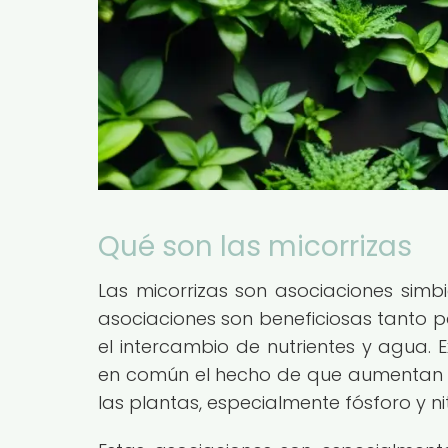
Qué son las micorrizas
Las micorrizas son asociaciones simbi
asociaciones son beneficiosas tanto p
el intercambio de nutrientes y agua. E
en común el hecho de que aumentan l
las plantas, especialmente fósforo y n