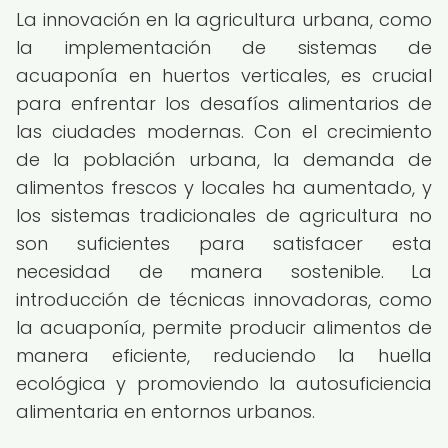
La innovación en la agricultura urbana, como
la implementación de sistemas de
acuaponía en huertos verticales, es crucial
para enfrentar los desafíos alimentarios de
las ciudades modernas. Con el crecimiento
de la población urbana, la demanda de
alimentos frescos y locales ha aumentado, y
los sistemas tradicionales de agricultura no
son suficientes para satisfacer esta
necesidad de manera sostenible. La
introducción de técnicas innovadoras, como
la acuaponía, permite producir alimentos de
manera eficiente, reduciendo la huella
ecológica y promoviendo la autosuficiencia
alimentaria en entornos urbanos.