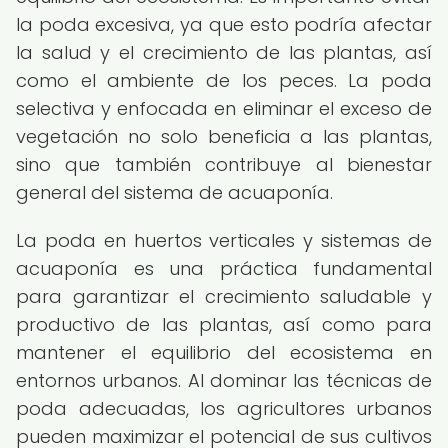
la poda excesiva, ya que esto podría afectar
la salud y el crecimiento de las plantas, así
como el ambiente de los peces. La poda
selectiva y enfocada en eliminar el exceso de
vegetación no solo beneficia a las plantas,
sino que también contribuye al bienestar
general del sistema de acuaponía.
La poda en huertos verticales y sistemas de
acuaponía es una práctica fundamental
para garantizar el crecimiento saludable y
productivo de las plantas, así como para
mantener el equilibrio del ecosistema en
entornos urbanos. Al dominar las técnicas de
poda adecuadas, los agricultores urbanos
pueden maximizar el potencial de sus cultivos