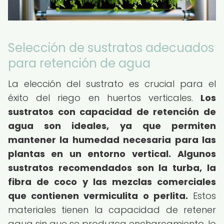
Selección de sustratos adecuados
para retención de agua
La elección del sustrato es crucial para el
éxito del riego en huertos verticales.
Los
sustratos con capacidad de retención de
agua son ideales, ya que permiten
mantener la humedad necesaria para las
plantas en un entorno vertical.
Algunos
sustratos recomendados son la turba, la
fibra de coco y las mezclas comerciales
que contienen vermiculita o perlita.
Estos
materiales tienen la capacidad de retener
agua sin que se produzca encharcamiento, lo