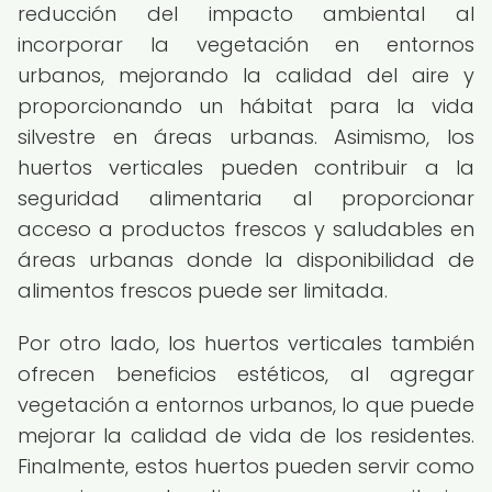
reducción del impacto ambiental al
incorporar la vegetación en entornos
urbanos, mejorando la calidad del aire y
proporcionando un hábitat para la vida
silvestre en áreas urbanas. Asimismo, los
huertos verticales pueden contribuir a la
seguridad alimentaria al proporcionar
acceso a productos frescos y saludables en
áreas urbanas donde la disponibilidad de
alimentos frescos puede ser limitada.
Por otro lado, los huertos verticales también
ofrecen beneficios estéticos, al agregar
vegetación a entornos urbanos, lo que puede
mejorar la calidad de vida de los residentes.
Finalmente, estos huertos pueden servir como