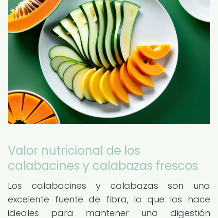
Valor nutricional de los
calabacines y calabazas frescos
Los calabacines y calabazas son una
excelente fuente de fibra, lo que los hace
ideales para mantener una digestión