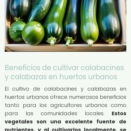
Beneficios de cultivar calabacines
y calabazas en huertos urbanos
El cultivo de calabacines y calabazas en
huertos urbanos ofrece numerosos beneficios
tanto para los agricultores urbanos como
para las comunidades locales.
Estos
vegetales son una excelente fuente de
nutrientes, y al cultivarlos localmente, se