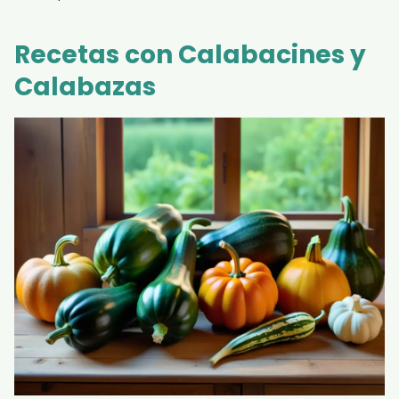
Recetas con Calabacines y
Calabazas