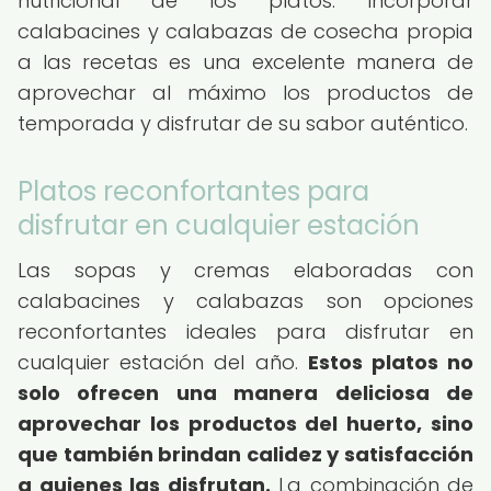
nutricional de los platos. Incorporar
calabacines y calabazas de cosecha propia
a las recetas es una excelente manera de
aprovechar al máximo los productos de
temporada y disfrutar de su sabor auténtico.
Platos reconfortantes para
disfrutar en cualquier estación
Las sopas y cremas elaboradas con
calabacines y calabazas son opciones
reconfortantes ideales para disfrutar en
cualquier estación del año.
Estos platos no
solo ofrecen una manera deliciosa de
aprovechar los productos del huerto, sino
que también brindan calidez y satisfacción
a quienes las disfrutan.
La combinación de