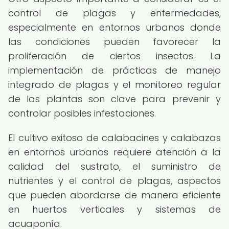
control de plagas y enfermedades,
especialmente en entornos urbanos donde
las condiciones pueden favorecer la
proliferación de ciertos insectos. La
implementación de prácticas de manejo
integrado de plagas y el monitoreo regular
de las plantas son clave para prevenir y
controlar posibles infestaciones.
El cultivo exitoso de calabacines y calabazas
en entornos urbanos requiere atención a la
calidad del sustrato, el suministro de
nutrientes y el control de plagas, aspectos
que pueden abordarse de manera eficiente
en huertos verticales y sistemas de
acuaponía.