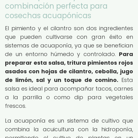
combinación perfecta para
cosechas acuapónicas
El pimiento y el cilantro son dos ingredientes
que pueden cultivarse con gran éxito en
sistemas de acuaponía, ya que se benefician
de un entorno húmedo y controlado.
Para
preparar esta salsa, tritura pimientos rojos
asados con hojas de cilantro, cebolla, jugo
de limón, sal y un toque de comino.
Esta
salsa es ideal para acompañar tacos, carnes
a la parrilla o como dip para vegetales
frescos.
La acuaponía es un sistema de cultivo que
combina la acuicultura con la hidroponía,
permitiendo el cultivo de plantas en un