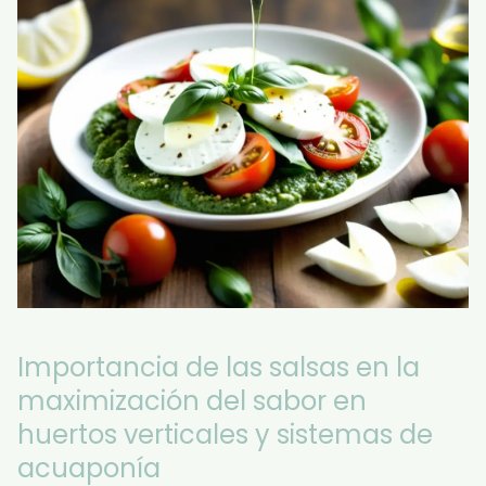
Importancia de las salsas en la
maximización del sabor en
huertos verticales y sistemas de
acuaponía