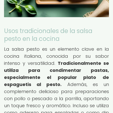
Usos tradicionales de la salsa
pesto en la cocina
La salsa pesto es un elemento clave en la
cocina italiana, conocida por su sabor
intenso y versatilidad.
Tradicionalmente se
utiliza para condimentar pastas,
especialmente el popular plato de
espaguetis al pesto.
Además, es un
complemento delicioso para preparaciones
con pollo o pescado a la parrilla, aportando
un toque fresco y aromático. Incluso se utiliza
como aderezo para ensaladas o como dip