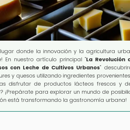
l lugar donde la innovación y la agricultura urb
 En nuestro artículo principal "
La Revolución 
os con Leche de Cultivos Urbanos
" descubrir
res y quesos utilizando ingredientes provenientes
nas disfrutar de productos lácteos frescos y d
r? ¡Prepárate para explorar un mundo de posibil
ación está transformando la gastronomía urbana!