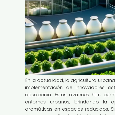
En la actualidad, la agricultura urba
implementación de innovadores sis
acuaponía. Estos avances han permi
entornos urbanos, brindando la op
aromáticas en espacios reducidos. Sin