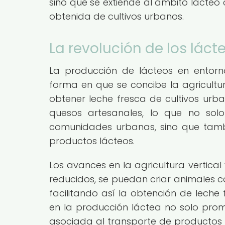
sino que se extiende al ámbito lácteo
obtenida de cultivos urbanos.
La revolución de los láct
La producción de lácteos en entorn
forma en que se concibe la agricultur
obtener leche fresca de cultivos urb
quesos artesanales, lo que no solo
comunidades urbanas, sino que tambi
productos lácteos.
Los avances en la agricultura vertica
reducidos, se puedan criar animales 
facilitando así la obtención de leche
en la producción láctea no solo promu
asociada al transporte de productos 