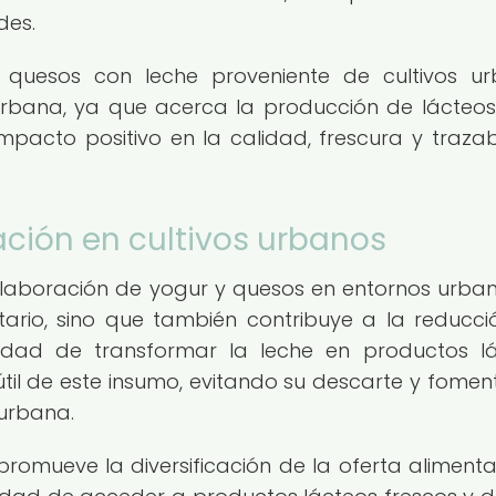
des.
 quesos con leche proveniente de cultivos u
 urbana, ya que acerca la producción de lácteos
pacto positivo en la calidad, frescura y trazab
ación en cultivos urbanos
elaboración de yogur y quesos en entornos urba
tario, sino que también contribuye a la reducci
idad de transformar la leche en productos l
til de este insumo, evitando su descarte y fome
 urbana.
romueve la diversificación de la oferta alimenta