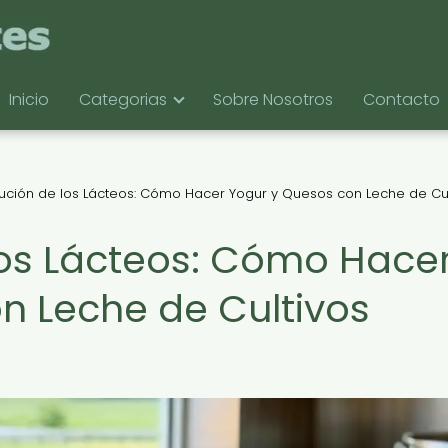
Inicio
Categorias
Sobre Nosotros
Contacto
ución de los Lácteos: Cómo Hacer Yogur y Quesos con Leche de Cul
los Lácteos: Cómo Hace
n Leche de Cultivos