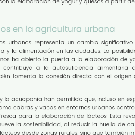
 con la elaboración de yogur y quesos a partir de
eos en la agricultura urbana
os urbanos representa un cambio significativo
a y la alimentación en las ciudades. La posibili
anos ha abierto la puerta a la elaboración de y
 contribuye a la autosuficiencia alimentaria 
én fomenta la conexión directa con el origen 
l y la acuaponía han permitido que, incluso en es
como cabras y vacas en entornos urbanos contro
 fresca para la elaboración de lácteos. Esta revo
eve la sostenibilidad, al reducir la huella de c
lácteos desde zonas rurales, sino que también i