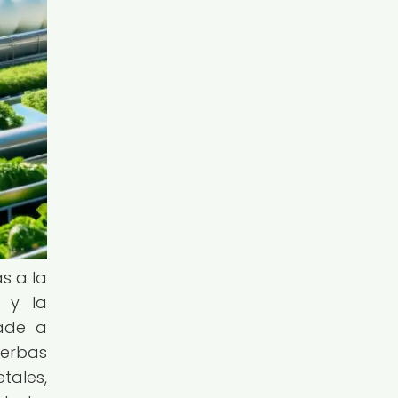
s a la
s y la
lade a
ierbas
tales,