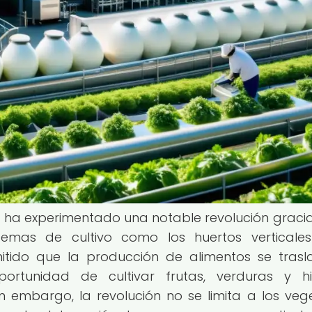
na ha experimentado una notable revolución gracia
temas de cultivo como los huertos verticale
tido que la producción de alimentos se tras
ortunidad de cultivar frutas, verduras y h
 embargo, la revolución no se limita a los vege