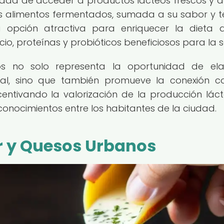
ilidad de acceder a productos lácteos frescos y d
tos alimentos fermentados, sumada a su sabor y t
na opción atractiva para enriquecer la dieta 
, proteínas y probióticos beneficiosos para la s
os no solo representa la oportunidad de el
al, sino que también promueve la conexión c
centivando la valorización de la producción lác
conocimientos entre los habitantes de la ciudad.
r y Quesos Urbanos