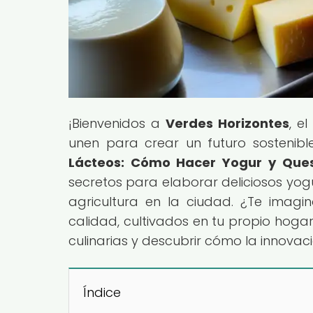
¡Bienvenidos a
Verdes Horizontes
, e
unen para crear un futuro sostenible!
Lácteos: Cómo Hacer Yogur y Ques
secretos para elaborar deliciosos yogu
agricultura en la ciudad. ¿Te imagi
calidad, cultivados en tu propio hoga
culinarias y descubrir cómo la innov
Índice