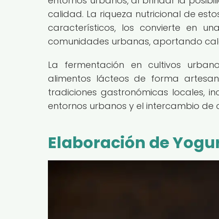
entornos urbanos, al brindar la posib
calidad. La riqueza nutricional de es
característicos, los convierte en u
comunidades urbanas, aportando calcio
La fermentación en cultivos urban
alimentos lácteos de forma artesan
tradiciones gastronómicas locales, in
entornos urbanos y el intercambio de 
Elaboración de Yogu