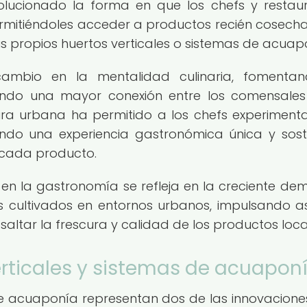
olucionado la forma en que los chefs y restau
ermitiéndoles acceder a productos recién cosech
propios huertos verticales o sistemas de acuap
ambio en la mentalidad culinaria, fomentan
endo una mayor conexión entre los comensales
ura urbana ha permitido a los chefs experiment
dando una experiencia gastronómica única y sost
 cada producto.
a en la gastronomía se refleja en la creciente d
s cultivados en entornos urbanos, impulsando a
ltar la frescura y calidad de los productos loca
erticales y sistemas de acuapon
 de acuaponía representan dos de las innovacion