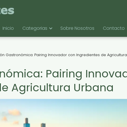
Inicio
Categorias
Sobre Nosotros
Contacto
ón Gastronómica: Pairing Innovador con Ingredientes de Agricultura
nómica: Pairing Innova
de Agricultura Urbana