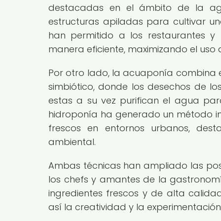
destacadas en el ámbito de la agric
estructuras apiladas para cultivar u
han permitido a los restaurantes y
manera eficiente, maximizando el uso d
Por otro lado, la acuaponía combina e
simbiótico, donde los desechos de los
estas a su vez purifican el agua para
hidroponía ha generado un método in
frescos en entornos urbanos, dest
ambiental.
Ambas técnicas han ampliado las posi
los chefs y amantes de la gastrono
ingredientes frescos y de alta calid
así la creatividad y la experimentación