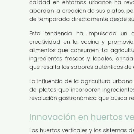
calidad en entornos urbanos ha rev
abordan la creación de sus platos, p
de temporada directamente desde sus 
Esta tendencia ha impulsado un c
creatividad en la cocina y promovi
alimentos que consumen. La agricult
ingredientes frescos y locales, brin
que resalta los sabores auténticos de
La influencia de la agricultura urban
de platos que incorporen ingrediente
revolución gastronómica que busca resa
Innovación en huertos v
Los huertos verticales y los sistemas