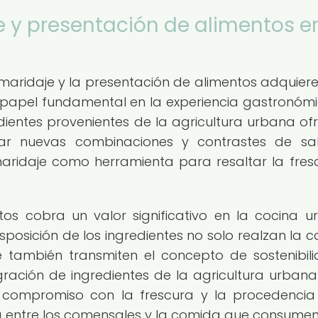
 y presentación de alimentos en
l maridaje y la presentación de alimentos adquier
n papel fundamental en la experiencia gastronóm
edientes provenientes de la agricultura urbana of
rar nuevas combinaciones y contrastes de sa
aridaje como herramienta para resaltar la fres
tos cobra un valor significativo en la cocina u
sposición de los ingredientes no solo realzan la c
e también transmiten el concepto de sostenibil
gración de ingredientes de la agricultura urbana
l compromiso con la frescura y la procedencia 
entre los comensales y la comida que consumen