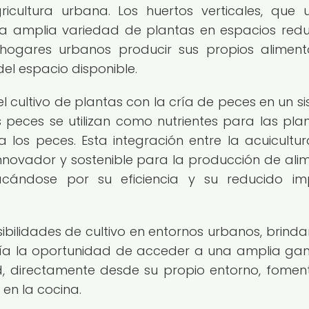
ultura urbana. Los huertos verticales, que ut
na amplia variedad de plantas en espacios redu
 hogares urbanos producir sus propios alimen
el espacio disponible.
l cultivo de plantas con la cría de peces en un s
 peces se utilizan como nutrientes para las plan
 los peces. Esta integración entre la acuicultur
novador y sostenible para la producción de ali
acándose por su eficiencia y su reducido i
bilidades de cultivo en entornos urbanos, brind
mía la oportunidad de acceder a una amplia g
ad, directamente desde su propio entorno, fome
 en la cocina.