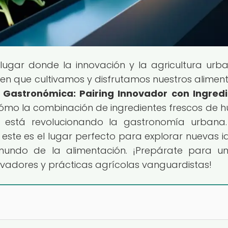
l lugar donde la innovación y la agricultura urb
n que cultivamos y disfrutamos nuestros aliment
 Gastronómica: Pairing Innovador con Ingred
cómo la combinación de ingredientes frescos de h
 está revolucionando la gastronomía urbana.
, este es el lugar perfecto para explorar nuevas i
undo de la alimentación. ¡Prepárate para un
vadores y prácticas agrícolas vanguardistas!