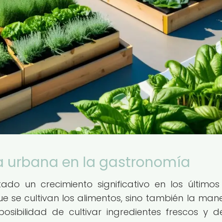
ra urbana en la gastronomía
do un crecimiento significativo en los últimos
 se cultivan los alimentos, sino también la man
sibilidad de cultivar ingredientes frescos y d