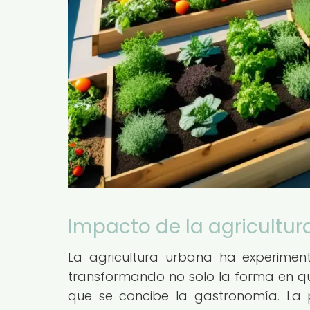
Impacto de la agricultu
La agricultura urbana ha experimenta
transformando no solo la forma en que
que se concibe la gastronomía. La po