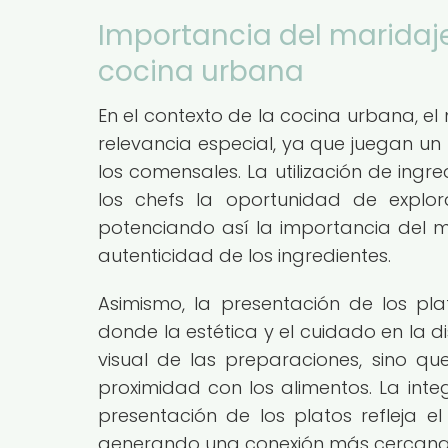
Importancia del maridaje
cocina urbana
En el contexto de la cocina urbana, e
relevancia especial, ya que juegan u
los comensales. La utilización de ingr
los chefs la oportunidad de explo
potenciando así la importancia del m
autenticidad de los ingredientes.
Asimismo, la presentación de los pla
donde la estética y el cuidado en la di
visual de las preparaciones, sino qu
proximidad con los alimentos. La inte
presentación de los platos refleja e
generando una conexión más cercana 