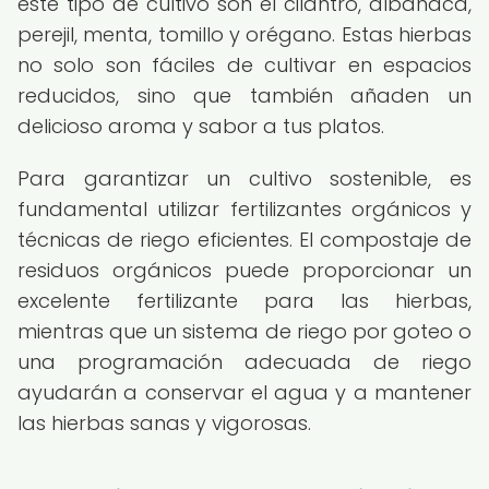
este tipo de cultivo son el cilantro, albahaca,
perejil, menta, tomillo y orégano. Estas hierbas
no solo son fáciles de cultivar en espacios
reducidos, sino que también añaden un
delicioso aroma y sabor a tus platos.
Para garantizar un cultivo sostenible, es
fundamental utilizar fertilizantes orgánicos y
técnicas de riego eficientes. El compostaje de
residuos orgánicos puede proporcionar un
excelente fertilizante para las hierbas,
mientras que un sistema de riego por goteo o
una programación adecuada de riego
ayudarán a conservar el agua y a mantener
las hierbas sanas y vigorosas.