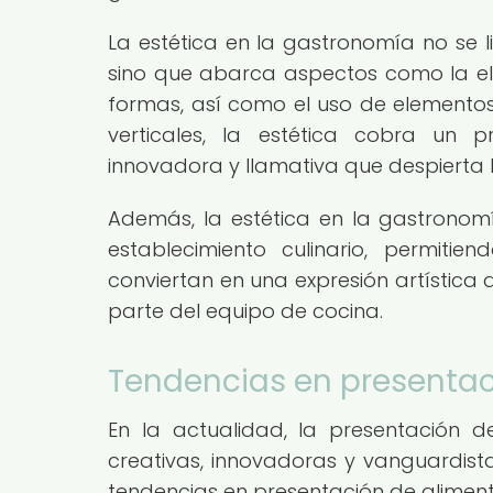
La estética en la gastronomía no se li
sino que abarca aspectos como la elec
formas, así como el uso de elementos
verticales, la estética cobra un 
innovadora y llamativa que despierta 
Además, la estética en la gastronomí
establecimiento culinario, permiti
conviertan en una expresión artística q
parte del equipo de cocina.
Tendencias en presentac
En la actualidad, la presentación 
creativas, innovadoras y vanguardist
tendencias en presentación de aliment