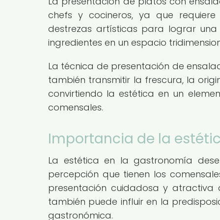
La presentación de platos con ensalad
chefs y cocineros, ya que requiere
destrezas artísticas para lograr una 
ingredientes en un espacio tridimension
La técnica de presentación de ensalad
también transmitir la frescura, la ori
convirtiendo la estética en un elemen
comensales.
Importancia de la estéti
La estética en la gastronomía des
percepción que tienen los comensales 
presentación cuidadosa y atractiva d
también puede influir en la predispos
gastronómica.