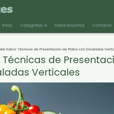
Inicio
Categorias
Sobre Nosotros
Contacto
 del Sabor: Técnicas de Presentación de Platos con Ensaladas Verti
: Técnicas de Presentac
aladas Verticales