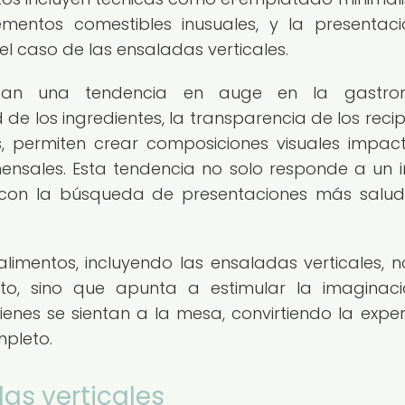
lementos comestibles inusuales, y la presentac
l caso de las ensaladas verticales.
entan una tendencia en auge en la gastro
e los ingredientes, la transparencia de los recip
, permiten crear composiciones visuales impac
nsales. Esta tendencia no solo responde a un i
a con la búsqueda de presentaciones más salud
limentos, incluyendo las ensaladas verticales, n
sto, sino que apunta a estimular la imaginaci
uienes se sientan a la mesa, convirtiendo la exper
mpleto.
as verticales