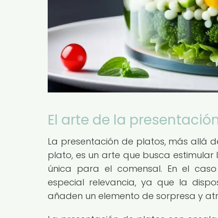
El arte de la presentació
La presentación de platos, más allá d
plato, es un arte que busca estimular l
única para el comensal. En el caso
especial relevancia, ya que la dispo
añaden un elemento de sorpresa y atra