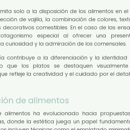
mita solo a la disposición de los alimentos en el 
ción de vajilla, la combinación de colores, text
 decorativos comestibles. En el caso de las ens
protagonismo especial al ofrecer una presen
la curiosidad y la admiración de los comensales.
a contribuye a la diferenciación y la identidad
endo que los platos se destaquen visualment
ue refleje la creatividad y el cuidado por el detal
ión de alimentos
de alimentos ha evolucionado hacia propuest
as, donde la estética juega un papel fundamenta
os incluyen técnicas como el emplatado minimalis