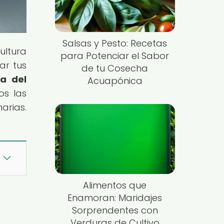
Salsas y Pesto: Recetas
ultura
para Potenciar el Sabor
ar tus
de tu Cosecha
ca del
Acuapónica
os las
arias.
Alimentos que
Enamoran: Maridajes
Sorprendentes con
Verduras de Cultivo