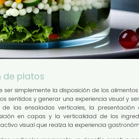
n de platos
e ser simplemente la disposición de los alimentos
os sentidos y generar una experiencia visual y sen
 de las ensaladas verticales, la presentación
sición en capas y la verticalidad de los ingred
ctivo visual que realza la experiencia gastronóm