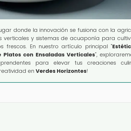
 lugar donde la innovación se fusiona con la agric
verticales y sistemas de acuaponía para cultiv
 frescos. En nuestro artículo principal "
Estéti
 Platos con Ensaladas Verticales
", explorarem
rendentes para elevar tus creaciones culin
reatividad en
Verdes Horizontes
!