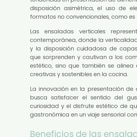
disposición asimétrica, el uso de e
formatos no convencionales, como es e
Las ensaladas verticales repres
contemporánea, donde la verticalidad d
y la disposición cuidadosa de capas
que sorprenden y cautivan a los come
estético, sino que también se aline
creativas y sostenibles en la cocina.
La innovación en la presentación de a
busca satisfacer el sentido del gu
curiosidad y el disfrute estético de q
gastronómica en un viaje sensorial co
Beneficios de las ensalad