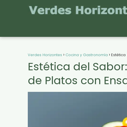
Verdes Horizontes
Cocina y Gastronomía
Estética
Estética del Sabor
de Platos con Ens