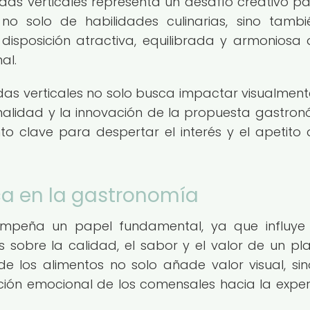
as verticales representa un desafío creativo pa
 no solo de habilidades culinarias, sino tamb
disposición atractiva, equilibrada y armoniosa 
al.
as verticales no solo busca impactar visualmente
ginalidad y la innovación de la propuesta gastron
to clave para despertar el interés y el apetito 
ca en la gastronomía
empeña un papel fundamental, ya que influye
sobre la calidad, el sabor y el valor de un pla
e los alimentos no solo añade valor visual, si
ición emocional de los comensales hacia la exper