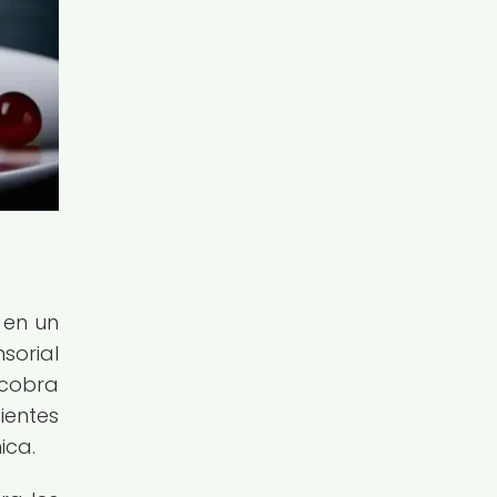
 en un
sorial
 cobra
ientes
ica.