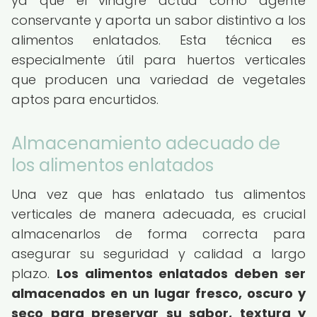
ya que el vinagre actúa como agente
conservante y aporta un sabor distintivo a los
alimentos enlatados. Esta técnica es
especialmente útil para huertos verticales
que producen una variedad de vegetales
aptos para encurtidos.
Almacenamiento adecuado de
los alimentos enlatados
Una vez que has enlatado tus alimentos
verticales de manera adecuada, es crucial
almacenarlos de forma correcta para
asegurar su seguridad y calidad a largo
plazo.
Los alimentos enlatados deben ser
almacenados en un lugar fresco, oscuro y
seco para preservar su sabor, textura y