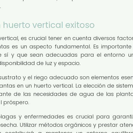
.
huerto vertical exitoso
ertical, es crucial tener en cuenta diversos factor
antas es un aspecto fundamental. Es importante 
e sí y que sean adecuadas para el entorno u
sponibilidad de luz y espacio.
sustrato y el riego adecuado son elementos esen
antas en un huerto vertical. La elección de siste
stante de las necesidades de agua de las plant
l próspero.
 plagas y enfermedades es crucial para garanti
cosecha. Utilizar métodos orgánicos y prestar aten