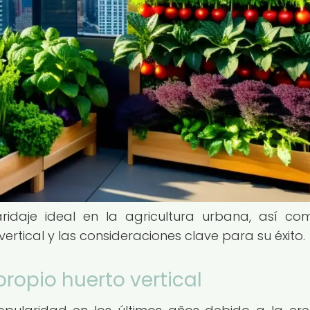
ridaje ideal en la agricultura urbana, así co
vertical y las consideraciones clave para su éxito.
propio huerto vertical