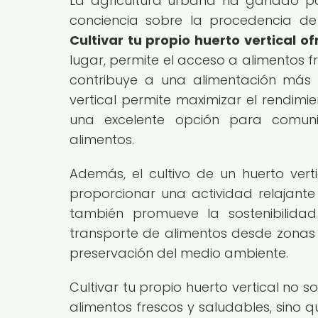
La agricultura urbana ha ganado po
conciencia sobre la procedencia de 
Cultivar tu propio huerto vertical of
lugar, permite el acceso a alimentos 
contribuye a una alimentación más 
vertical permite maximizar el rendimi
una excelente opción para comun
alimentos.
Además, el cultivo de un huerto ver
proporcionar una actividad relajante
también promueve la sostenibilida
transporte de alimentos desde zonas r
preservación del medio ambiente.
Cultivar tu propio huerto vertical no 
alimentos frescos y saludables, sino 