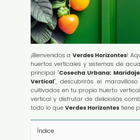
¡Bienvenidos a
Verdes Horizontes
! Aq
huertos verticales y sistemas de acua
principal "
Cosecha Urbana: Maridaje 
Vertical
", descubrirás el maravillos
cultivados en tu propio huerto vertic
vertical y disfrutar de deliciosas co
todo lo que
Verdes Horizontes
tiene p
Índice