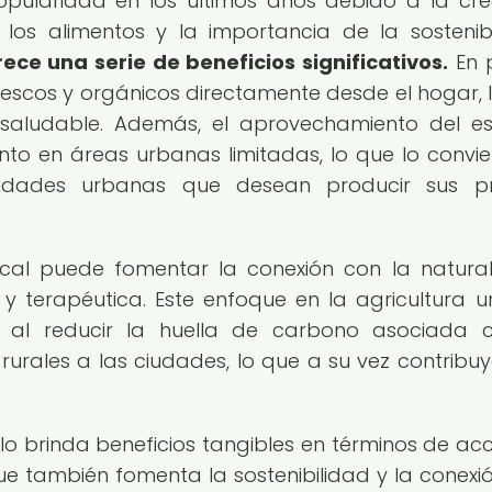
pularidad en los últimos años debido a la cre
los alimentos y la importancia de la sostenibi
rece una serie de beneficios significativos.
En 
frescos y orgánicos directamente desde el hogar, 
saludable. Además, el aprovechamiento del e
ento en áreas urbanas limitadas, lo que lo convie
idades urbanas que desean producir sus pr
tical puede fomentar la conexión con la natura
 y terapéutica. Este enfoque en la agricultura 
d al reducir la huella de carbono asociada 
urales a las ciudades, lo que a su vez contribuy
solo brinda beneficios tangibles en términos de ac
que también fomenta la sostenibilidad y la conexi