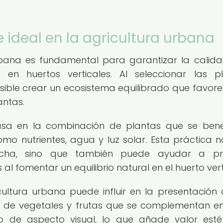
 ideal en la agricultura urbana
urbana es fundamental para garantizar la calida
en huertos verticales. Al seleccionar las p
sible crear un ecosistema equilibrado que favore
antas.
asa en la combinación de plantas que se bene
o nutrientes, agua y luz solar. Esta práctica n
echa, sino que también puede ayudar a pre
fomentar un equilibrio natural en el huerto vert
ultura urbana puede influir en la presentación 
 de vegetales y frutas que se complementan ent
 de aspecto visual, lo que añade valor esté