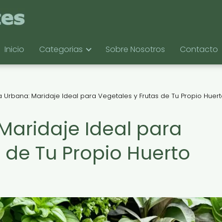
Inicio
Categorias
Sobre Nosotros
Contacto
Urbana: Maridaje Ideal para Vegetales y Frutas de Tu Propio Huer
aridaje Ideal para
 de Tu Propio Huerto