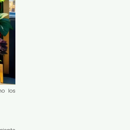
mo los