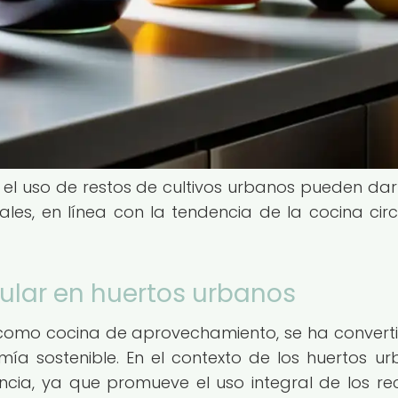
el uso de restos de cultivos urbanos pueden dar
les, en línea con la tendencia de la cocina circ
cular en huertos urbanos
 como cocina de aprovechamiento, se ha convert
ía sostenible. En el contexto de los huertos ur
ncia, ya que promueve el uso integral de los re