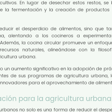
 cultivos. En lugar de desechar estos restos, se
e la fermentación y la creación de producto
educir el desperdicio de alimentos, sino que t
na, alentando a los cocineros a experiment
. Además, la cocina circular promueve un enfoq
recursos naturales, alineándose con la filoso
ricultura urbana.
o un aumento significativo en la adopción de prá
pantes de sus programas de agricultura urbana, 
os innovadores para el aprovechamiento de aliment
ación para la agricultura urbana
 urbanos no solo es una forma de reducir el despe