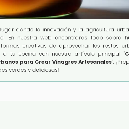
l lugar donde la innovación y la agricultura urb
le! En nuestra web encontrarás todo sobre h
 formas creativas de aprovechar los restos ur
a tu cocina con nuestro artículo principal "
C
 Urbanos para Crear Vinagres Artesanales
". ¡Pr
es verdes y deliciosas!