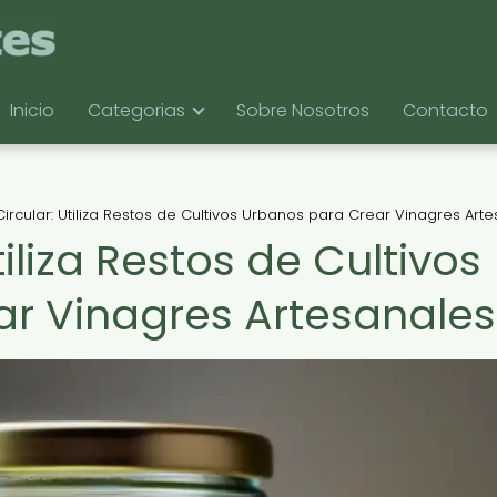
Inicio
Categorias
Sobre Nosotros
Contacto
ircular: Utiliza Restos de Cultivos Urbanos para Crear Vinagres Art
iliza Restos de Cultivos
r Vinagres Artesanales