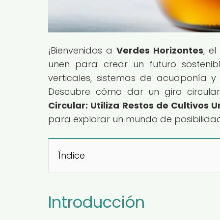
¡Bienvenidos a
Verdes Horizontes
, e
unen para crear un futuro sostenib
verticales, sistemas de acuaponía y
Descubre cómo dar un giro circular 
Circular: Utiliza Restos de Cultivos
para explorar un mundo de posibilidad
Índice
Introducción