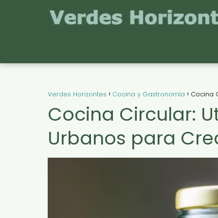
Verdes Horizontes
Cocina y Gastronomía
Cocina C
Cocina Circular: Ut
Urbanos para Crea