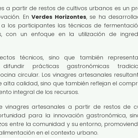
s a partir de restos de cultivos urbanos es un p
ovación. En
Verdes Horizontes
, se ha desarroll
 los participantes las técnicas de fermentació
, con un enfoque en la utilización de ingred
ectos técnicos, sino que también represent
fundir prácticas gastronómicas tradicion
cocina circular. Los vinagres artesanales resultan
 alta calidad, sino que también reflejan el comp
nto integral de los recursos.
e vinagres artesanales a partir de restos de cu
rtunidad para la innovación gastronómica, si
azos entre la comunidad y su entorno, promovien
 alimentación en el contexto urbano.