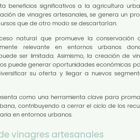
 beneficios significativos a la agricultura urba
ración de vinagres artesanales, se genera un pr
cursos que de otro modo se descartarían.
ceso natural que promueve la conservación 
almente relevante en entornos urbanos don
puede ser limitada. Asimismo, la creación de vi
tivos puede generar oportunidades económicas pa
diversificar su oferta y llegar a nuevos segmen
presenta como una herramienta clave para promo
bana, contribuyendo a cerrar el ciclo de los recu
aria en entornos urbanos.
 de vinagres artesanales