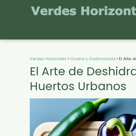
Verdes Horizontes
Cocina y Gastronomía
El Arte 
El Arte de Deshidr
Huertos Urbanos