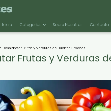
Inicio
Categorias
Sobre Nosotros
Contacto
de Deshidratar Frutas y Verduras de Huertos Urbanos
atar Frutas y Verduras d