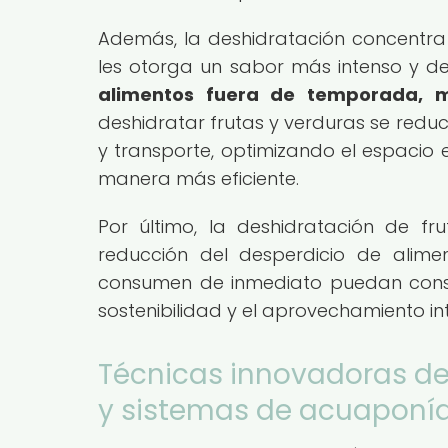
Además, la deshidratación concentra l
les otorga un sabor más intenso y de
alimentos fuera de temporada, ma
deshidratar frutas y verduras se redu
y transporte, optimizando el espacio 
manera más eficiente.
Por último, la deshidratación de f
reducción del desperdicio de alime
consumen de inmediato puedan conser
sostenibilidad y el aprovechamiento int
Técnicas innovadoras de
y sistemas de acuaponí