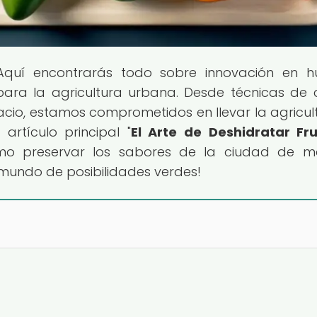
Aquí encontrarás todo sobre innovación en h
ara la agricultura urbana. Desde técnicas de c
cio, estamos comprometidos en llevar la agricul
artículo principal "
El Arte de Deshidratar Fr
mo preservar los sabores de la ciudad de m
 mundo de posibilidades verdes!