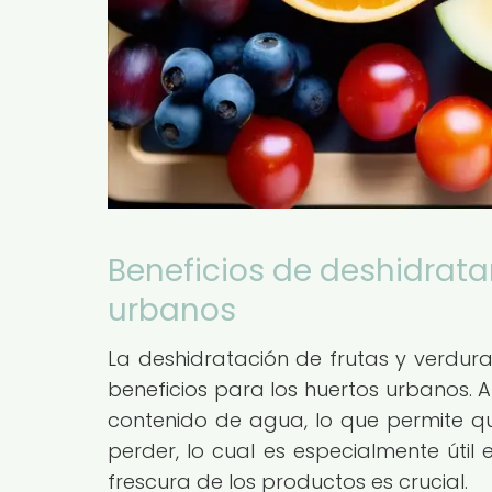
Beneficios de deshidrata
urbanos
La deshidratación de frutas y verdu
beneficios para los huertos urbanos. A
contenido de agua, lo que permite 
perder, lo cual es especialmente útil
frescura de los productos es crucial.