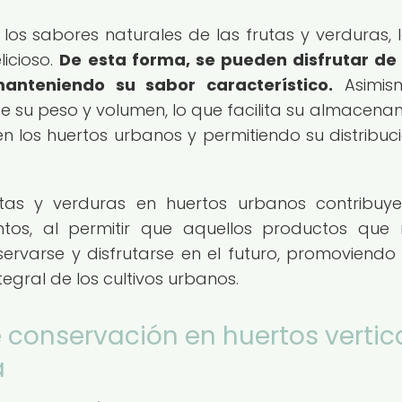
os sabores naturales de las frutas y verduras, 
licioso.
De esta forma, se pueden disfrutar de
nteniendo su sabor característico.
Asimism
ce su peso y volumen, lo que facilita su almacena
en los huertos urbanos y permitiendo su distribuc
rutas y verduras en huertos urbanos contribuy
ntos, al permitir que aquellos productos que
varse y disfrutarse en el futuro, promoviendo 
egral de los cultivos urbanos.
 conservación en huertos vertic
a