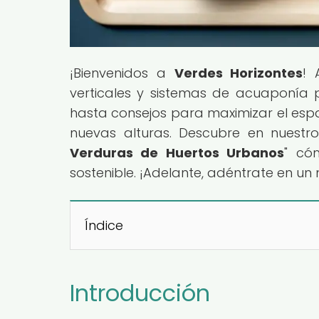
¡Bienvenidos a
Verdes Horizontes
! 
verticales y sistemas de acuaponía p
hasta consejos para maximizar el espa
nuevas alturas. Descubre en nuestro 
Verduras de Huertos Urbanos
" có
sostenible. ¡Adelante, adéntrate en un
Índice
Introducción