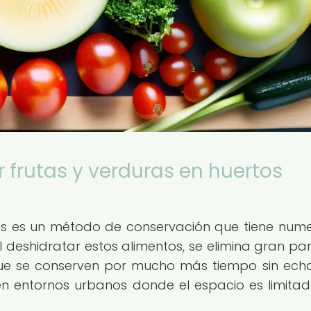
r frutas y verduras en huertos
ras es un método de conservación que tiene num
l deshidratar estos alimentos, se elimina gran par
que se conserven por mucho más tiempo sin ech
 en entornos urbanos donde el espacio es limitad