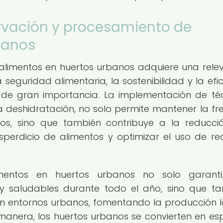
rvación y procesamiento de
banos
alimentos en huertos urbanos adquiere una rele
 seguridad alimentaria, la sostenibilidad y la efic
 de gran importancia. La implementación de té
 deshidratación, no solo permite mantener la fr
dos, sino que también contribuye a la reducci
sperdicio de alimentos y optimizar el uso de re
mentos en huertos urbanos no solo garanti
 y saludables durante todo el año, sino que t
n entornos urbanos, fomentando la producción l
a manera, los huertos urbanos se convierten en es