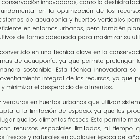
de conservación innovadoras, como la deshidratac
fundamental en la optimización de los recurso
sistemas de acuaponía y huertos verticales perm
iciente en entornos urbanos, pero también plan
ultivos de forma adecuada para maximizar su util
 convertido en una técnica clave en la conservac
stemas de acuaponía, ya que permite prolongar l
manera sostenible. Esta técnica innovadora se 
ovechamiento integral de los recursos, ya que p
y minimizar el desperdicio de alimentos.
 verduras en huertos urbanos que utilizan siste
apta a la limitación de espacio, ya que los pro
ar que los alimentos frescos. Esto permite max
con recursos espaciales limitados, al tiempo 
os frescos y naturales en cualquier época del año