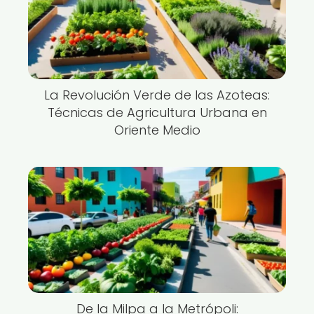
La Revolución Verde de las Azoteas:
Técnicas de Agricultura Urbana en
Oriente Medio
De la Milpa a la Metrópoli: