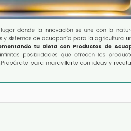
l lugar donde la innovación se une con la natur
s y sistemas de acuaponía para la agricultura u
mentando tu Dieta con Productos de Acuap
infinitas posibilidades que ofrecen los produc
¡Prepárate para maravillarte con ideas y recet