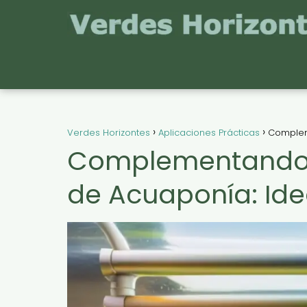
Verdes Horizontes
Aplicaciones Prácticas
Complem
Complementando t
de Acuaponía: Ide