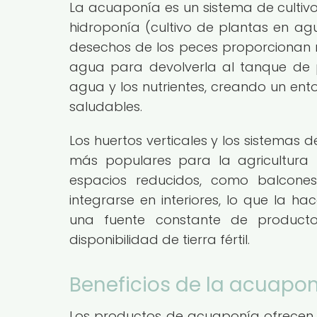
La acuaponía es un sistema de cultivo
hidroponía (cultivo de plantas en agua
desechos de los peces proporcionan nut
agua para devolverla al tanque de pe
agua y los nutrientes, creando un ent
saludables.
Los huertos verticales y los sistemas
más populares para la agricultura 
espacios reducidos, como balcone
integrarse en interiores, lo que la 
una fuente constante de producto
disponibilidad de tierra fértil.
Beneficios de la acuapon
Los productos de acuaponía ofrecen 