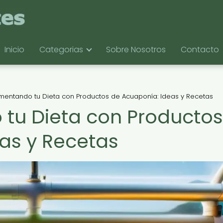
Inicio
Categorias
Sobre Nosotros
Contacto
entando tu Dieta con Productos de Acuaponía: Ideas y Recetas
u Dieta con Productos
as y Recetas