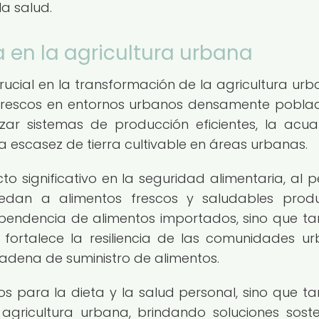
la salud.
 en la agricultura urbana
ial en la transformación de la agricultura urb
s frescos en entornos urbanos densamente poblad
lizar sistemas de producción eficientes, la acu
 escasez de tierra cultivable en áreas urbanas.
 significativo en la seguridad alimentaria, al pe
dan a alimentos frescos y saludables produ
ependencia de alimentos importados, sino que t
fortalece la resiliencia de las comunidades u
 cadena de suministro de alimentos.
s para la dieta y la salud personal, sino que t
 agricultura urbana, brindando soluciones soste