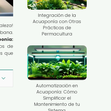
Integración de la
Acuaponía con Otras
aleza!
Prácticas de
rbana.
Permacultura
onía:
tos de
as que
Automatización en
Acuaponía: Cómo
Simplificar el
Mantenimiento de tu
Sistema