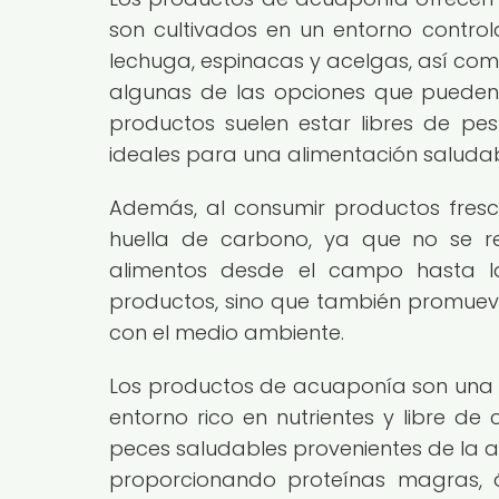
son cultivados en un entorno control
lechuga, espinacas y acelgas, así com
algunas de las opciones que pueden 
productos suelen estar libres de pest
ideales para una alimentación saludab
Además, al consumir productos fresc
huella de carbono, ya que no se re
alimentos desde el campo hasta la
productos, sino que también promueve
con el medio ambiente.
Los productos de acuaponía son una ex
entorno rico en nutrientes y libre d
peces saludables provenientes de la a
proporcionando proteínas magras, 