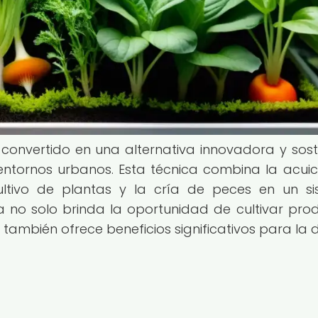
convertido en una alternativa innovadora y sost
ntornos urbanos. Esta técnica combina la acuic
cultivo de plantas y la cría de peces en un s
a no solo brinda la oportunidad de cultivar pro
 también ofrece beneficios significativos para la d