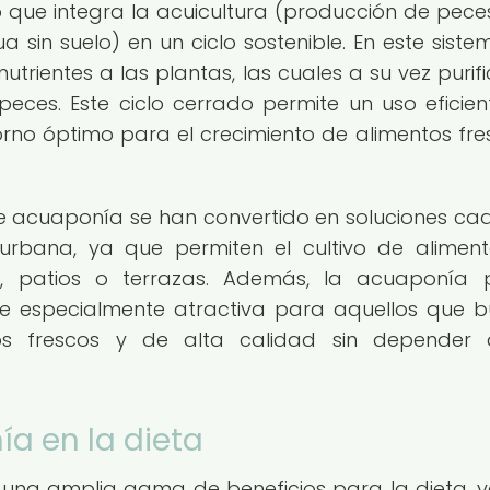
 que integra la acuicultura (producción de peces
 sin suelo) en un ciclo sostenible. En este sistem
rientes a las plantas, las cuales a su vez purifi
ces. Este ciclo cerrado permite un uso eficien
orno óptimo para el crecimiento de alimentos fre
 de acuaponía se han convertido en soluciones ca
urbana, ya que permiten el cultivo de alimen
s, patios o terrazas. Además, la acuaponía 
hace especialmente atractiva para aquellos que 
s frescos y de alta calidad sin depender 
ía en la dieta
una amplia gama de beneficios para la dieta, 