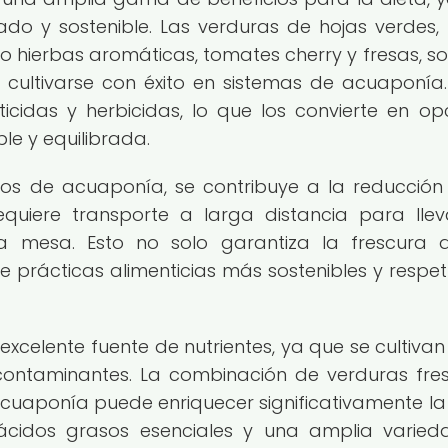
ado y sostenible. Las verduras de hojas verdes
o hierbas aromáticas, tomates cherry y fresas, so
cultivarse con éxito en sistemas de acuaponía.
icidas y herbicidas, lo que los convierte en op
le y equilibrada.
os de acuaponía, se contribuye a la reducción
quiere transporte a larga distancia para llev
 mesa. Esto no solo garantiza la frescura 
 prácticas alimenticias más sostenibles y respe
celente fuente de nutrientes, ya que se cultivan
e contaminantes. La combinación de verduras fre
cuaponía puede enriquecer significativamente la 
ácidos grasos esenciales y una amplia varie