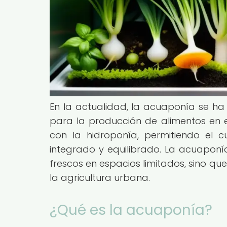
En la actualidad, la acuaponía se ha 
para la producción de alimentos en e
con la hidroponía, permitiendo el 
integrado y equilibrado. La acuaponí
frescos en espacios limitados, sino que
la agricultura urbana.
¿Qué es la acuaponía?