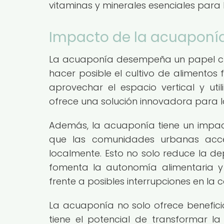
vitaminas y minerales esenciales para 
Impacto de la acuaponía
La acuaponía desempeña un papel cruc
hacer posible el cultivo de alimento
aprovechar el espacio vertical y uti
ofrece una solución innovadora para la
Además, la acuaponía tiene un impacto
que las comunidades urbanas acce
localmente. Esto no solo reduce la d
fomenta la autonomía alimentaria y 
frente a posibles interrupciones en la
La acuaponía no solo ofrece beneficio
tiene el potencial de transformar la