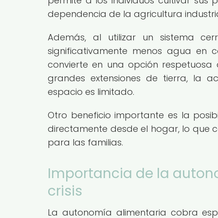
permite a los individuos cultivar sus
dependencia de la agricultura industri
Además, al utilizar un sistema ce
significativamente menos agua en co
convierte en una opción respetuosa
grandes extensiones de tierra, la 
espacio es limitado.
Otro beneficio importante es la posib
directamente desde el hogar, lo que 
para las familias.
Importancia de la auton
crisis
La autonomía alimentaria cobra esp