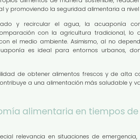
 propios alimentos de manera sostenible, reducie
al y promoviendo la seguridad alimentaria a nivel 
rrado y recircular el agua, la acuaponía c
mparación con la agricultura tradicional, lo 
 con el medio ambiente. Asimismo, al no depen
acuaponía es ideal para entornos urbanos, do
ilidad de obtener alimentos frescos y de alta c
contribuye a una alimentación más saludable y v
omía alimentaria en tiempos de
ecial relevancia en situaciones de emergencia