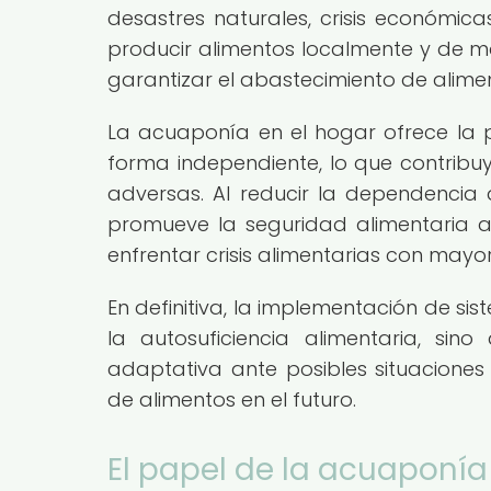
desastres naturales, crisis económic
producir alimentos localmente y de ma
garantizar el abastecimiento de alimen
La acuaponía en el hogar ofrece la po
forma independiente, lo que contribuy
adversas. Al reducir la dependencia 
promueve la seguridad alimentaria a
enfrentar crisis alimentarias con mayo
En definitiva, la implementación de s
la autosuficiencia alimentaria, si
adaptativa ante posibles situacione
de alimentos en el futuro.
El papel de la acuaponí