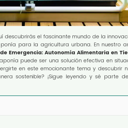
uí descubrirás el fascinante mundo de la innovac
ponía para la agricultura urbana. En nuestro ar
 de Emergencia: Autonomía Alimentaria en Ti
aponía puede ser una solución efectiva en situa
mergirte en este emocionante tema y descubrir 
nera sostenible? ¡Sigue leyendo y sé parte d