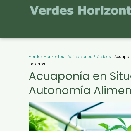
Verdes Horizontes
Aplicaciones Prácticas
Acuapon
Inciertos
Acuaponía en Sit
Autonomía Aliment