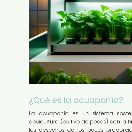
¿Qué es la acuaponía?
La acuaponía es un sistema soste
acuicultura (cultivo de peces) con la h
los desechos de los peces proporcion