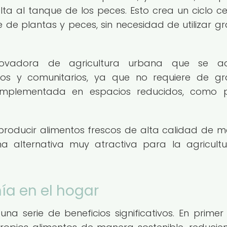
lta al tanque de los peces. Esto crea un ciclo c
 de plantas y peces, sin necesidad de utilizar g
ovadora de agricultura urbana que se a
os y comunitarios, ya que no requiere de g
 implementada en espacios reducidos, como p
 producir alimentos frescos de alta calidad de 
una alternativa muy atractiva para la agricult
ía en el hogar
 serie de beneficios significativos. En primer 