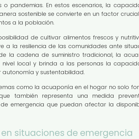
as o pandemias. En estos escenarios, la capaci
nera sostenible se convierte en un factor crucia
tos a la población.
sibilidad de cultivar alimentos frescos y nutriti
e a la resiliencia de las comunidades ante situa
de la cadena de suministro tradicional, la acu
 nivel local y brinda a las personas la capaci
r autonomía y sustentabilidad.
istemas como la acuaponía en el hogar no solo f
no que también representa una medida preven
s de emergencia que puedan afectar la disponib
a en situaciones de emergencia