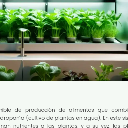
nible de producción de alimentos que combi
idroponía (cultivo de plantas en agua). En este si
an nutrientes a las plantas, y a su vez, las p