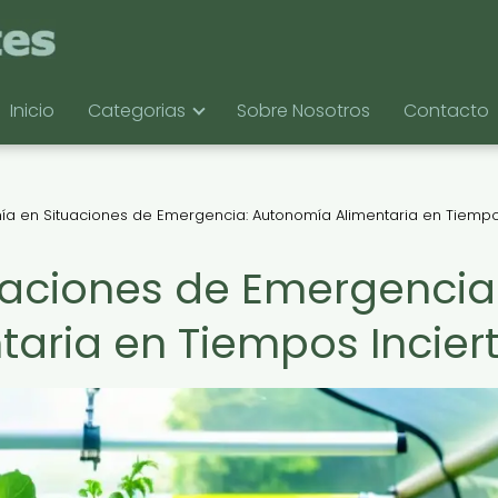
Inicio
Categorias
Sobre Nosotros
Contacto
ía en Situaciones de Emergencia: Autonomía Alimentaria en Tiemp
uaciones de Emergencia
aria en Tiempos Incier