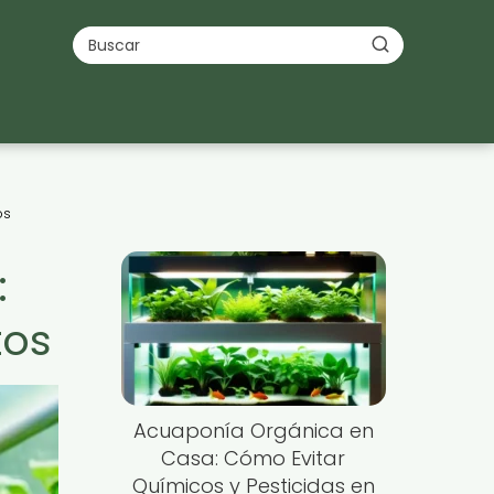
os
:
tos
Acuaponía Orgánica en
Casa: Cómo Evitar
Químicos y Pesticidas en