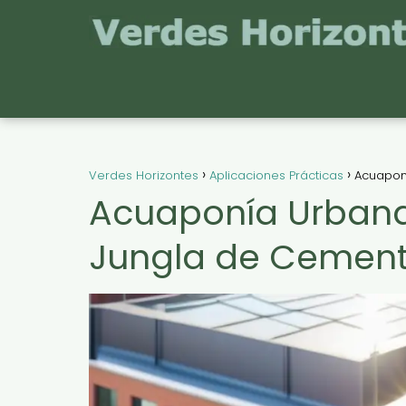
Verdes Horizontes
Aplicaciones Prácticas
Acuapon
Acuaponía Urbana:
Jungla de Cemen