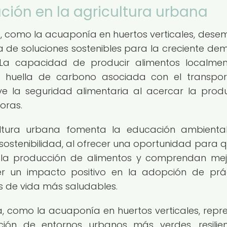
ción en la agricultura urbana
a, como la acuaponía en huertos verticales, des
 de soluciones sostenibles para la creciente d
 La capacidad de producir alimentos localme
a huella de carbono asociada con el transpo
e la seguridad alimentaria al acercar la prod
oras.
ultura urbana fomenta la educación ambienta
sostenibilidad, al ofrecer una oportunidad para q
la producción de alimentos y comprendan mej
er un impacto positivo en la adopción de prá
os de vida más saludables.
a, como la acuaponía en huertos verticales, repr
ación de entornos urbanos más verdes, resilie