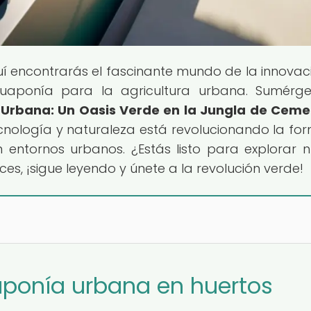
uí encontrarás el fascinante mundo de la innovac
cuaponía para la agricultura urbana. Sumérg
Urbana: Un Oasis Verde en la Jungla de Ceme
nología y naturaleza está revolucionando la fo
 entornos urbanos. ¿Estás listo para explorar 
es, ¡sigue leyendo y únete a la revolución verde!
aponía urbana en huertos