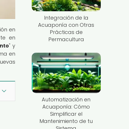
Integración de la
Acuaponía con Otras
ión en
Prácticas de
ete en
Permacultura
nto
" y
rma en
nuevas
Automatización en
Acuaponía: Cómo
Simplificar el
Mantenimiento de tu
Sistema