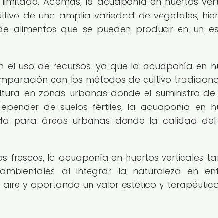
 limitado. Además, la acuaponía en huertos vert
ltivo de una amplia variedad de vegetales, hie
d de alimentos que se pueden producir en un e
 en el uso de recursos, ya que la acuaponía en h
paración con los métodos de cultivo tradicional
ultura en zonas urbanas donde el suministro d
epender de suelos fértiles, la acuaponía en h
ada para áreas urbanas donde la calidad del
 frescos, la acuaponía en huertos verticales t
oambientales al integrar la naturaleza en en
 aire y aportando un valor estético y terapéutico