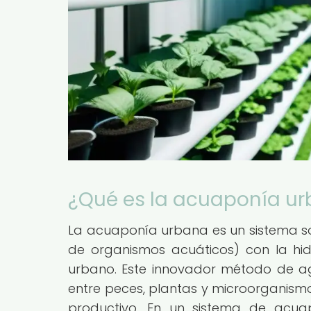
¿Qué es la acuaponía u
La acuaponía urbana es un sistema sos
de organismos acuáticos) con la hi
urbano. Este innovador método de agr
entre peces, plantas y microorganismo
productivo. En un sistema de acua