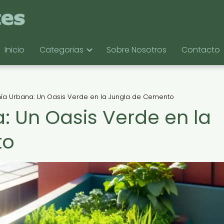
Inicio
Categorias
Sobre Nosotros
Contacto
ía Urbana: Un Oasis Verde en la Jungla de Cemento
 Un Oasis Verde en la
to