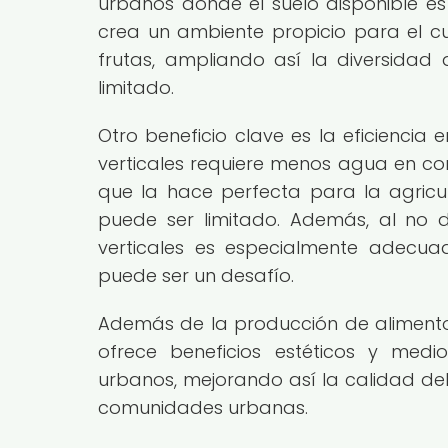
urbanos donde el suelo disponible es
crea un ambiente propicio para el cu
frutas, ampliando así la diversida
limitado.
Otro beneficio clave es la eficiencia
verticales requiere menos agua en com
que la hace perfecta para la agric
puede ser limitado. Además, al no d
verticales es especialmente adecu
puede ser un desafío.
Además de la producción de alimentos
ofrece beneficios estéticos y medi
urbanos, mejorando así la calidad del
comunidades urbanas.