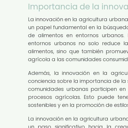
Importancia de la innova
La innovación en la agricultura urban
un papel fundamental en la búsqueda
de alimentos en entornos urbanos.
entornos urbanos no solo reduce l
alimentos, sino que también promuev
agrícola a las comunidades consumid
Además, la innovación en la agric
conciencia sobre la importancia de la 
comunidades urbanas participen en 
procesos agrícolas. Esto puede ten
sostenibles y en la promoción de estil
La innovación en la agricultura urban
un paso significativo hacia la cre