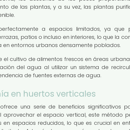
nto de las plantas, y a su vez, las plantas purifi
nible.
rfectamente a espacios limitados, ya que 
razas, patios o incluso en interiores, lo que la co
ura en entornos urbanos densamente poblados.
 el cultivo de alimentos frescos en áreas urbanas
ión del agua al utilizar un sistema de recircul
pendencia de fuentes externas de agua.
ía en huertos verticales
frece una serie de beneficios significativos p
al aprovechar el espacio vertical, este método p
 en espacios reducidos, lo que es crucial en en