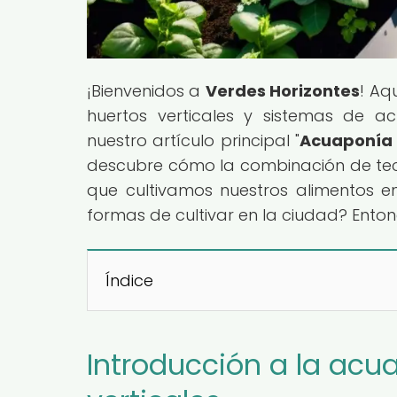
¡Bienvenidos a
Verdes Horizontes
! Aq
huertos verticales y sistemas de a
nuestro artículo principal "
Acuaponía 
descubre cómo la combinación de tec
que cultivamos nuestros alimentos en
formas de cultivar en la ciudad? Entonc
Índice
Introducción a la acu