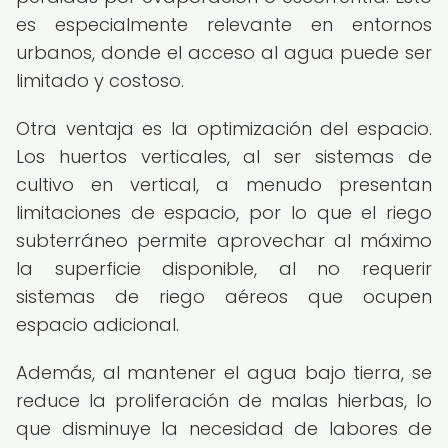
es especialmente relevante en entornos
urbanos, donde el acceso al agua puede ser
limitado y costoso.
Otra ventaja es la optimización del espacio.
Los huertos verticales, al ser sistemas de
cultivo en vertical, a menudo presentan
limitaciones de espacio, por lo que el riego
subterráneo permite aprovechar al máximo
la superficie disponible, al no requerir
sistemas de riego aéreos que ocupen
espacio adicional.
Además, al mantener el agua bajo tierra, se
reduce la proliferación de malas hierbas, lo
que disminuye la necesidad de labores de