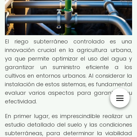
El riego subterráneo controlado es una
innovación crucial en la agricultura urbana,
ya que permite optimizar el uso del agua y
garantizar un suministro eficiente a los
cultivos en entornos urbanos. Al considerar la
instalación de estos sistemas, es fundamental
evaluar varios aspectos para garantizar su
efectividad.
En primer lugar, es imprescindible realizar un
estudio detallado del suelo y las condiciones
subterráneas, para determinar la viabilidad