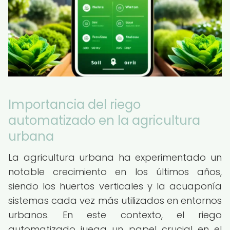
Importancia del riego
automatizado en la agricultura
urbana
La agricultura urbana ha experimentado un
notable crecimiento en los últimos años,
siendo los huertos verticales y la acuaponía
sistemas cada vez más utilizados en entornos
urbanos. En este contexto, el riego
automatizado juega un papel crucial en el