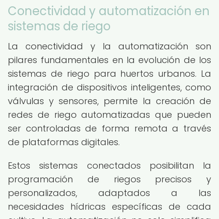
Conectividad y automatización en
sistemas de riego
La conectividad y la automatización son
pilares fundamentales en la evolución de los
sistemas de riego para huertos urbanos. La
integración de dispositivos inteligentes, como
válvulas y sensores, permite la creación de
redes de riego automatizadas que pueden
ser controladas de forma remota a través
de plataformas digitales.
Estos sistemas conectados posibilitan la
programación de riegos precisos y
personalizados, adaptados a las
necesidades hídricas específicas de cada