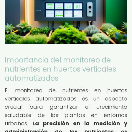
Importancia del monitoreo de
nutrientes en huertos verticales
automatizados
El monitoreo de nutrientes en huertos
verticales automatizados es un aspecto
crucial para garantizar el crecimiento
saludable de las plantas en entornos
urbanos.
La precisión en la medición y
administración de los nutrientes es