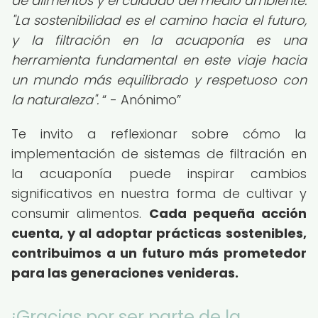
de alimentos y el cuidado del medio ambiente.
"La sostenibilidad es el camino hacia el futuro,
y la filtración en la acuaponía es una
herramienta fundamental en este viaje hacia
un mundo más equilibrado y respetuoso con
la naturaleza".
- Anónimo
Te invito a reflexionar sobre cómo la
implementación de sistemas de filtración en
la acuaponía puede inspirar cambios
significativos en nuestra forma de cultivar y
consumir alimentos.
Cada pequeña acción
cuenta, y al adoptar prácticas sostenibles,
contribuimos a un futuro más prometedor
para las generaciones venideras.
¡Gracias por ser parte de la