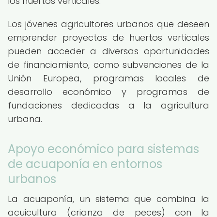
los huertos verticales.
Los jóvenes agricultores urbanos que deseen
emprender proyectos de huertos verticales
pueden acceder a diversas oportunidades
de financiamiento, como subvenciones de la
Unión Europea, programas locales de
desarrollo económico y programas de
fundaciones dedicadas a la agricultura
urbana.
Apoyo económico para sistemas
de acuaponía en entornos
urbanos
La acuaponía, un sistema que combina la
acuicultura (crianza de peces) con la