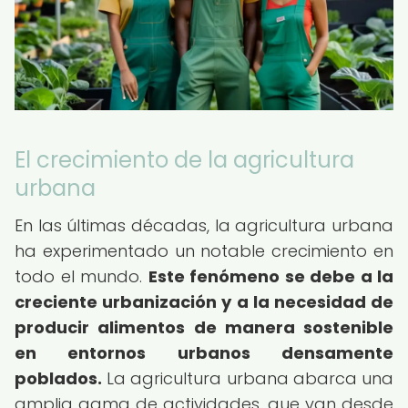
El crecimiento de la agricultura
urbana
En las últimas décadas, la agricultura urbana
ha experimentado un notable crecimiento en
todo el mundo.
Este fenómeno se debe a la
creciente urbanización y a la necesidad de
producir alimentos de manera sostenible
en entornos urbanos densamente
poblados.
La agricultura urbana abarca una
amplia gama de actividades, que van desde