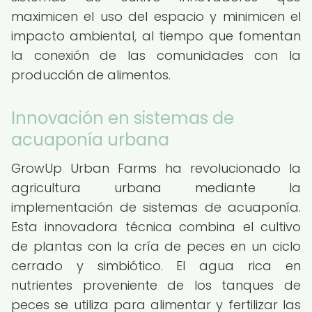
maximicen el uso del espacio y minimicen el
impacto ambiental, al tiempo que fomentan
la conexión de las comunidades con la
producción de alimentos.
Innovación en sistemas de
acuaponía urbana
GrowUp Urban Farms ha revolucionado la
agricultura urbana mediante la
implementación de sistemas de acuaponía.
Esta innovadora técnica combina el cultivo
de plantas con la cría de peces en un ciclo
cerrado y simbiótico. El agua rica en
nutrientes proveniente de los tanques de
peces se utiliza para alimentar y fertilizar las