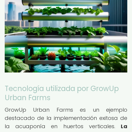
Tecnología utilizada por GrowUp
Urban Farms
GrowUp Urban Farms es un ejemplo
destacado de la implementación exitosa de
la acuaponía en huertos verticales.
La