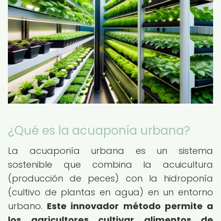
¿Qué es la acuaponía urbana?
La acuaponía urbana es un sistema
sostenible que combina la acuicultura
(producción de peces) con la hidroponía
(cultivo de plantas en agua) en un entorno
urbano.
Este innovador método permite a
los agricultores cultivar alimentos de