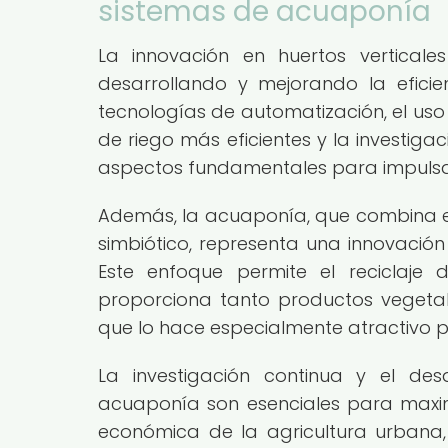
sistemas de acuaponía
La innovación en huertos vertical
desarrollando y mejorando la eficie
tecnologías de automatización, el uso 
de riego más eficientes y la investiga
aspectos fundamentales para impulsar
Además, la acuaponía, que combina el 
simbiótico, representa una innovación 
Este enfoque permite el reciclaje
proporciona tanto productos vegeta
que lo hace especialmente atractivo p
La investigación continua y el des
acuaponía son esenciales para maximiz
económica de la agricultura urbana,