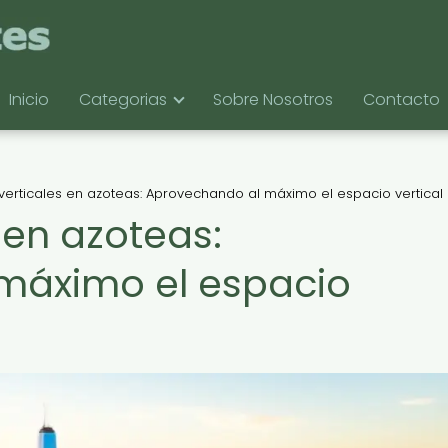
Inicio
Categorias
Sobre Nosotros
Contacto
verticales en azoteas: Aprovechando al máximo el espacio vertical
 en azoteas:
máximo el espacio