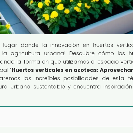
l lugar donde la innovación en huertos vertic
la agricultura urbana! Descubre cómo los h
nando la forma en que utilizamos el espacio verti
pal "
Huertos verticales en azoteas: Aprovecha
raremos las increíbles posibilidades de esta té
ura urbana sustentable y encuentra inspiració