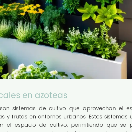
icales en azoteas
on sistemas de cultivo que aprovechan el e
zas y frutas en entornos urbanos. Estos sistemas ut
zar el espacio de cultivo, permitiendo que se