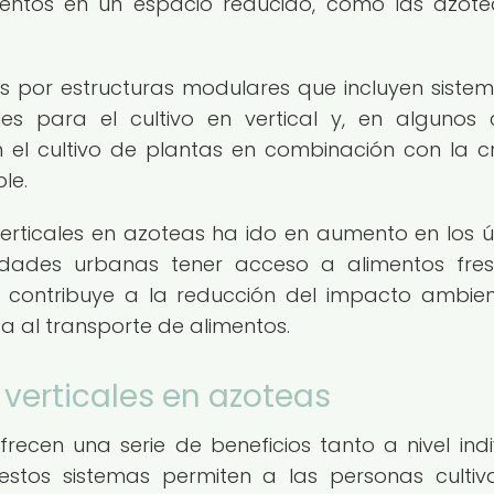
entos en un espacio reducido, como las azot
s por estructuras modulares que incluyen siste
les para el cultivo en vertical y, en algunos 
el cultivo de plantas en combinación con la c
le.
erticales en azoteas ha ido en aumento en los ú
dades urbanas tener acceso a alimentos fre
e contribuye a la reducción del impacto ambien
a al transporte de alimentos.
 verticales en azoteas
recen una serie de beneficios tanto a nivel indi
estos sistemas permiten a las personas cultiv