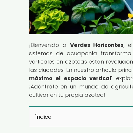
¡Bienvenido a
Verdes Horizontes
, e
sistemas de acuaponía transforma 
verticales en azoteas están revolucio
las ciudades. En nuestro artículo princi
máximo el espacio vertical
" explo
¡Adéntrate en un mundo de agricult
cultivar en tu propia azotea!
Índice