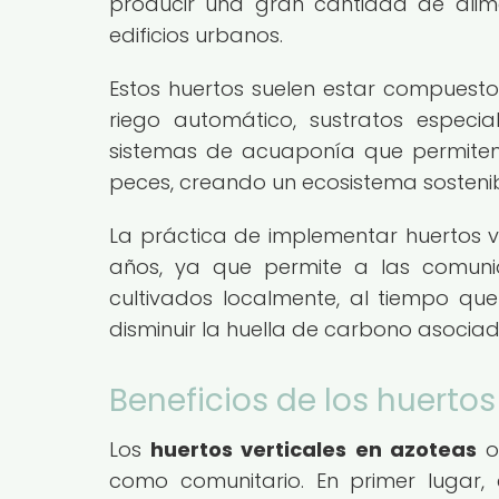
producir una gran cantidad de alim
edificios urbanos.
Estos huertos suelen estar compuesto
riego automático, sustratos especia
sistemas de acuaponía que permiten 
peces, creando un ecosistema sostenib
La práctica de implementar huertos v
años, ya que permite a las comuni
cultivados localmente, al tiempo qu
disminuir la huella de carbono asociad
Beneficios de los huertos
Los
huertos verticales en azoteas
of
como comunitario. En primer lugar, 