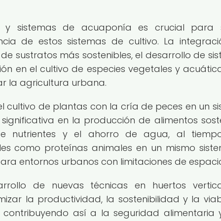
es y sistemas de acuaponía es crucial para 
ncia de estos sistemas de cultivo. La integrac
de sustratos más sostenibles, el desarrollo de si
ción en el cultivo de especies vegetales y acuátic
 la agricultura urbana.
cultivo de plantas con la cría de peces en un s
significativa en la producción de alimentos soste
 de nutrientes y el ahorro de agua, al tiem
les como proteínas animales en un mismo siste
ara entornos urbanos con limitaciones de espaci
arrollo de nuevas técnicas en huertos vertic
ar la productividad, la sostenibilidad y la viab
 contribuyendo así a la seguridad alimentaria 