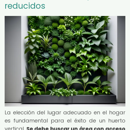
reducidos
La elección del lugar adecuado en el hogar
es fundamental para el éxito de un huerto
vertical.
Se debe buscar un área con acceso