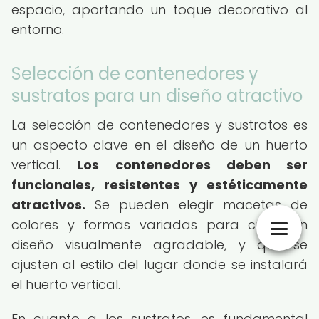
espacio, aportando un toque decorativo al
entorno.
Selección de contenedores y
sustratos para un diseño atractivo
La selección de contenedores y sustratos es
un aspecto clave en el diseño de un huerto
vertical.
Los contenedores deben ser
funcionales, resistentes y estéticamente
atractivos.
Se pueden elegir macetas de
colores y formas variadas para crear un
diseño visualmente agradable, y que se
ajusten al estilo del lugar donde se instalará
el huerto vertical.
En cuanto a los sustratos, es fundamental