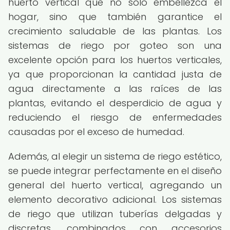
huerto vertical que no solo embellezca el
hogar, sino que también garantice el
crecimiento saludable de las plantas. Los
sistemas de riego por goteo son una
excelente opción para los huertos verticales,
ya que proporcionan la cantidad justa de
agua directamente a las raíces de las
plantas, evitando el desperdicio de agua y
reduciendo el riesgo de enfermedades
causadas por el exceso de humedad.
Además, al elegir un sistema de riego estético,
se puede integrar perfectamente en el diseño
general del huerto vertical, agregando un
elemento decorativo adicional. Los sistemas
de riego que utilizan tuberías delgadas y
discretas, combinados con accesorios