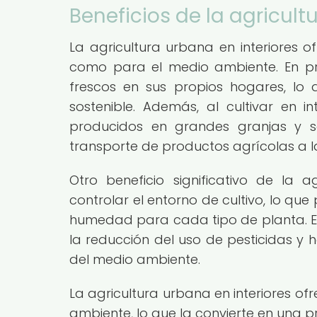
Beneficios de la agricult
La agricultura urbana en interiores o
como para el medio ambiente. En pri
frescos en sus propios hogares, lo
sostenible. Además, al cultivar en i
producidos en grandes granjas y s
transporte de productos agrícolas a l
Otro beneficio significativo de la 
controlar el entorno de cultivo, lo que
humedad para cada tipo de planta. Est
la reducción del uso de pesticidas y h
del medio ambiente.
La agricultura urbana en interiores o
ambiente, lo que la convierte en una p