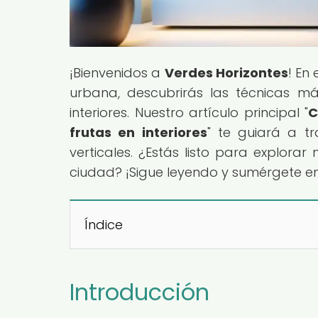
¡Bienvenidos a
Verdes Horizontes
! En
urbana, descubrirás las técnicas má
interiores. Nuestro artículo principal "
C
frutas en interiores
" te guiará a tr
verticales. ¿Estás listo para explora
ciudad? ¡Sigue leyendo y sumérgete en
Índice
Introducción