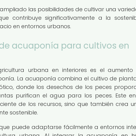
 ampliado las posibilidades de cultivar una varie
que contribuye significativamente a la sostenib
pacio en entornos urbanos.
de acuaponía para cultivos en
gricultura urbana en interiores es el aumento
onía. La acuaponía combina el cultivo de plant
iótico, donde los desechos de los peces propor
lantas purifican el agua para los peces. Este e
ciente de los recursos, sino que también crea un
te sostenible.
ue puede adaptarse fácilmente a entornos inter
ultura urbana. Al integrar la acuaponía en h