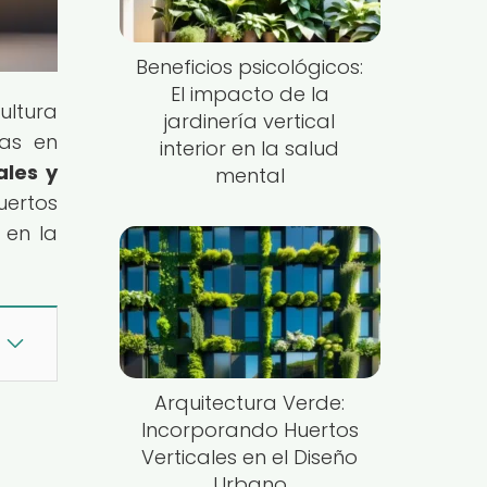
Beneficios psicológicos:
El impacto de la
ultura
jardinería vertical
tas en
interior en la salud
ales y
mental
uertos
 en la
Arquitectura Verde:
Incorporando Huertos
Verticales en el Diseño
Urbano