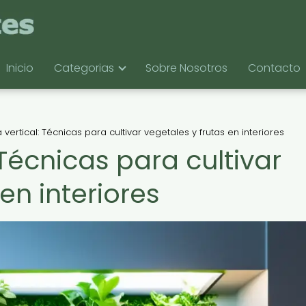
Inicio
Categorias
Sobre Nosotros
Contacto
vertical: Técnicas para cultivar vegetales y frutas en interiores
Técnicas para cultivar
en interiores