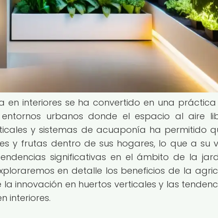
na en interiores se ha convertido en una práctic
entornos urbanos donde el espacio al aire li
rticales y sistemas de acuaponía ha permitido q
es y frutas dentro de sus hogares, lo que a su 
ndencias significativas en el ámbito de la jard
 exploraremos en detalle los beneficios de la agric
 la innovación en huertos verticales y las tendenc
 interiores.