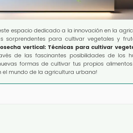
 este espacio dedicado a la innovación en la agric
s sorprendentes para cultivar vegetales y fru
osecha vertical: Técnicas para cultivar veget
avés de las fascinantes posibilidades de los h
r nuevas formas de cultivar tus propios alimentos
 el mundo de la agricultura urbana!