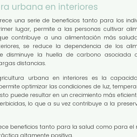
ura urbana en interiores
frece una serie de beneficios tanto para los indi
mer lugar, permite a las personas cultivar ali
 que contribuye a una alimentación más salud
nteriores, se reduce la dependencia de los ali
e disminuye la huella de carbono asociada 
argas distancias.
agricultura urbana en interiores es la capaci
 permite optimizar las condiciones de luz, tempera
o puede resultar en un crecimiento más eficient
erbicidas, lo que a su vez contribuye a la preser
frece beneficios tanto para la salud como para el
ráctica altamente positiva.