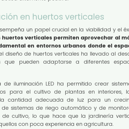
ción en huertos verticales
sempeña un papel crucial en la viabilidad y el éx
s huertos verticales permiten aprovechar al 
undamental en entornos urbanos donde el espa
l diseño de huertos verticales ha llevado al desa
s que pueden adaptarse a diferentes espac
a de iluminación LED ha permitido crear siste
os para el cultivo de plantas en interiores, 
 la cantidad adecuada de luz para un creci
ón de sistemas de riego automático y de monito
 de cultivo, lo que hace que la jardinería verti
quellos con poca experiencia en agricultura.