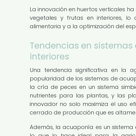
La innovación en huertos verticales ha
vegetales y frutas en interiores, lo 
alimentaria y a la optimización del es
Tendencias en sistemas 
interiores
Una tendencia significativa en la a
popularidad de los sistemas de acuap
la cría de peces en un sistema simb
nutrientes para las plantas, y las p
innovador no solo maximiza el uso efi
cerrado de producción que es altamen
Además, la acuaponía es un sistema q
lo que lo hace ideal para la agric