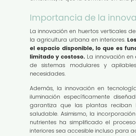
Importancia de la innova
La innovación en huertos verticales de
la agricultura urbana en interiores.
Lo
el espacio disponible, lo que es f
limitado y costoso.
La innovación en e
de sistemas modulares y apilable
necesidades.
Además, la innovación en tecnologí
iluminación específicamente diseñad
garantiza que las plantas reciban
saludable. Asimismo, la incorporaci
nutrientes ha simplificado el proceso
interiores sea accesible incluso para a